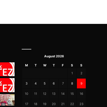
August 2026
M
T
W
T
F
S
S
1
2
3
4
5
6
7
8
9
10
11
12
13
14
15
16
17
18
19
20
21
22
23