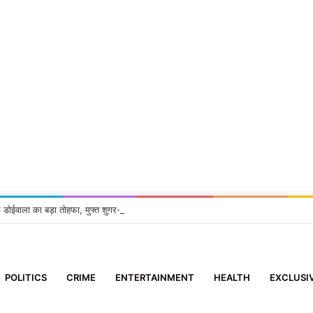
 डोईवाला का बड़ा तोहफा, मुफ्त शुगर-बीपी जांच सुविधा शुरू
POLITICS
CRIME
ENTERTAINMENT
HEALTH
EXCLUSI