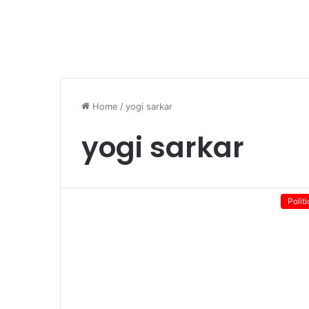
Home
/
yogi sarkar
yogi sarkar
Politi