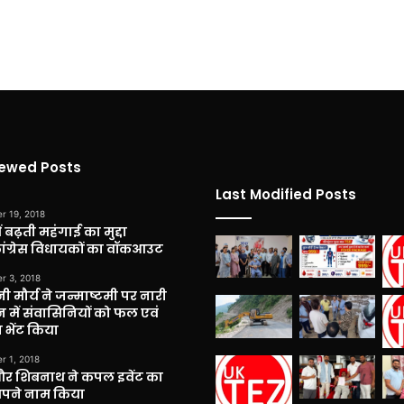
iewed Posts
Last Modified Posts
r 19, 2018
 बढ़ती महंगाई का मुद्दा
कांग्रेस विधायकों का वॉकआउट
r 3, 2018
नी मौर्य ने जन्माष्टमी पर नारी
 में संवासिनियों को फल एवं
 भेंट किया
r 1, 2018
और शिबनाथ ने कपल इवेंट का
अपने नाम किया