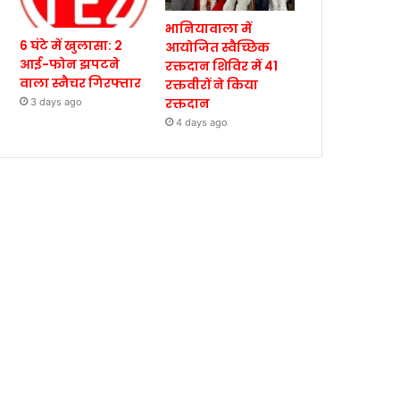
भानियावाला में
6 घंटे में खुलासा: 2
आयोजित स्वैच्छिक
आई-फोन झपटने
रक्तदान शिविर में 41
वाला स्नैचर गिरफ्तार
रक्तवीरों ने किया
रक्तदान
3 days ago
4 days ago