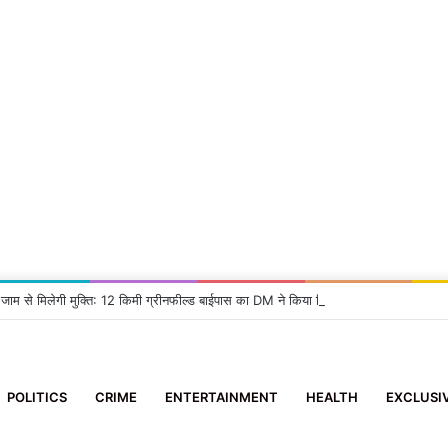
 जाम से मिलेगी मुक्ति: 12 किमी ग्रीनफील्ड बाईपास का DM ने किया निरीक्षण, दिए सख्त निर्देश
POLITICS
CRIME
ENTERTAINMENT
HEALTH
EXCLUSI