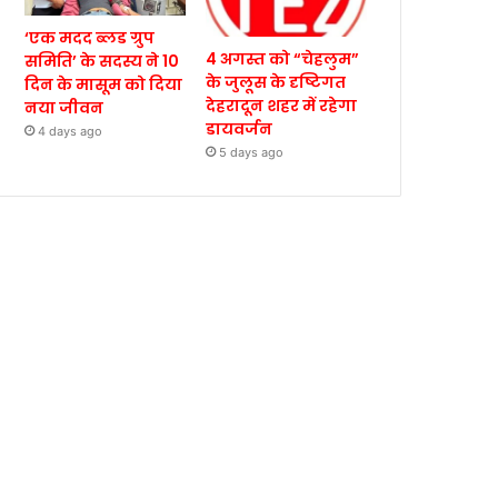
‘एक मदद ब्लड ग्रुप
4 अगस्त को “चेहलुम”
समिति’ के सदस्य ने 10
के जुलूस के दृष्टिगत
दिन के मासूम को दिया
देहरादून शहर में रहेगा
नया जीवन
डायवर्जन
4 days ago
5 days ago