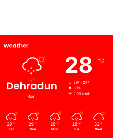
Weather
28
℃
Dehradun
29º - 24º
80%
2.03 km/h
Rain
29
29
28
28
32
℃
℃
℃
℃
℃
Sat
Sun
Mon
Tue
Wed