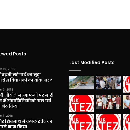
iewed Posts
Last Modified Posts
r 19, 2018
 बढ़ती महंगाई का मुद्दा
कांग्रेस विधायकों का वॉकआउट
r 3, 2018
नी मौर्य ने जन्माष्टमी पर नारी
 में संवासिनियों को फल एवं
 भेंट किया
r 1, 2018
और शिबनाथ ने कपल इवेंट का
अपने नाम किया