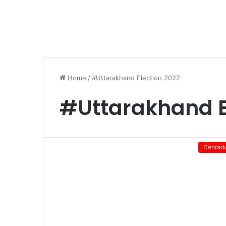
Home
/
#Uttarakhand Election 2022
#Uttarakhand E
Dehrad