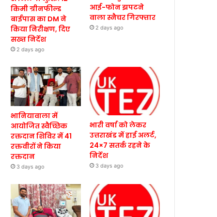
आई-फोन झपटने
किमी ग्रीनफील्ड
वाला स्नैचर गिरफ्तार
बाईपास का DM ने
किया निरीक्षण, दिए
2 days ago
सख्त निर्देश
2 days ago
भानियावाला में
भारी वर्षा को लेकर
आयोजित स्वैच्छिक
उत्तराखंड में हाई अलर्ट,
रक्तदान शिविर में 41
24×7 सतर्क रहने के
रक्तवीरों ने किया
निर्देश
रक्तदान
3 days ago
3 days ago