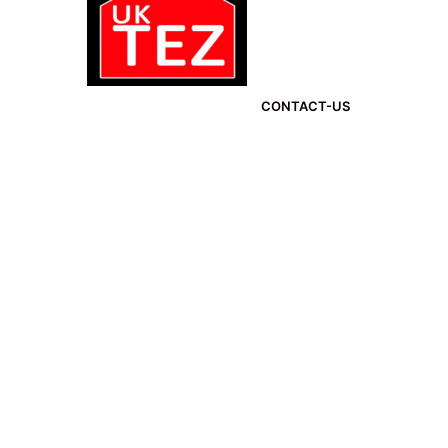
CONTACT-US