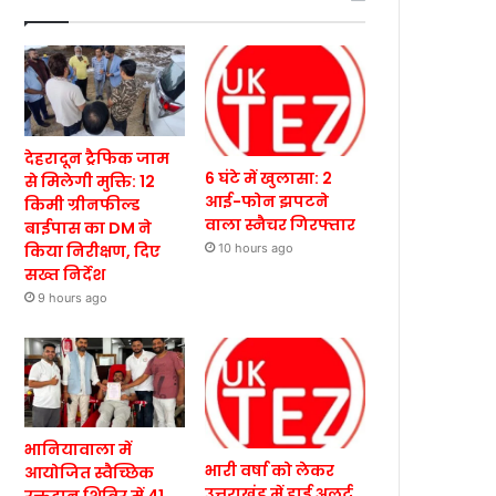
देहरादून ट्रैफिक जाम
6 घंटे में खुलासा: 2
से मिलेगी मुक्ति: 12
आई-फोन झपटने
किमी ग्रीनफील्ड
वाला स्नैचर गिरफ्तार
बाईपास का DM ने
किया निरीक्षण, दिए
10 hours ago
सख्त निर्देश
9 hours ago
भानियावाला में
भारी वर्षा को लेकर
आयोजित स्वैच्छिक
उत्तराखंड में हाई अलर्ट,