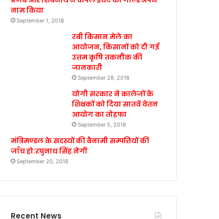
प्रणब और शिबनाथ ने कपल इवेंट का गोल्ड अपने
नाम किया
September 1, 2018
रबी किसान मेले का
आयोजन, किसानों को दी गई
उत्तम कृषि तकनीक की
जानकारी
September 28, 2018
योगी सरकार ने कालेजों के
शिक्षकों को दिया सातवें वेतन
आयोग का तोहफा
September 5, 2018
मंत्रिमण्डल के सदस्यों की बैनामी सम्पत्तियों की
जाँच हो:रघुनाथ सिंह नेगी
September 20, 2018
Recent News