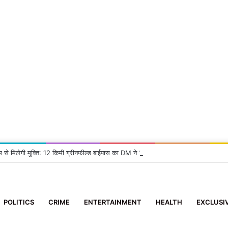
म से मिलेगी मुक्ति: 12 किमी ग्रीनफील्ड बाईपास का DM ने किया निरीक्षण, दिए सख्त निर्देश
POLITICS
CRIME
ENTERTAINMENT
HEALTH
EXCLUSI