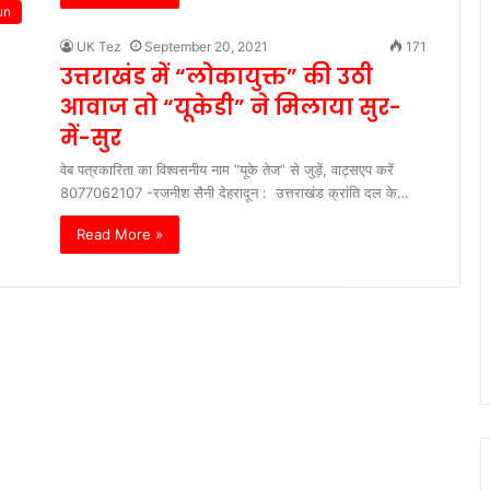
un
UK Tez
September 20, 2021
171
उत्तराखंड में “लोकायुक्त” की उठी
आवाज तो “यूकेडी” ने मिलाया सुर-
में-सुर
वेब पत्रकारिता का विश्वसनीय नाम “यूके तेज” से जुड़ें, वाट्सएप करें
8077062107 -रजनीश सैनी देहरादून : उत्तराखंड क्रांति दल के…
Read More »