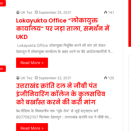
un
UK Tez
September 25, 2021
141
Lokayukta Office “लोकायुक्त
कार्यालय” पर जड़ा ताला, समर्थन में
UKD
Lokayukta Office लोकायुक्त नियुक्ति करने की मांग को लेकर
देहरादून में लोकायुक्त कार्यालय के बाहर धरने पर बैठे आंदोलनकारियों ने…
Read More »
un
UK Tez
September 22, 2021
125
उत्तराखंड क्रांति दल ने जीबी पंत
इंजीनियरिंग कॉलेज के कुलसचिव
को बर्खास्त करने की करी मांग
वेब मीडिया के विश्वसनीय नाम “यूके तेज” से जुड़ें वाट्सएप्प करें
8077062107 प्रियंका देहरादून : उत्तराखंड क्रांति दल ने जीबी पंत…
Read More »