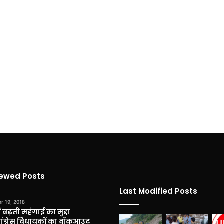
iewed Posts
Last Modified Posts
r 19, 2018
 बढ़ती महंगाई का मुद्दा
कांग्रेस विधायकों का वॉकआउट