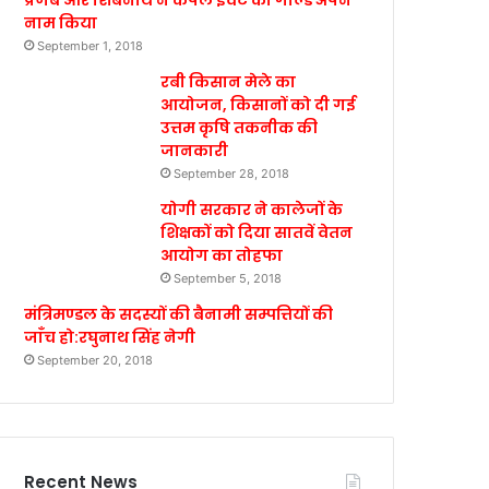
प्रणब और शिबनाथ ने कपल इवेंट का गोल्ड अपने
नाम किया
September 1, 2018
रबी किसान मेले का
आयोजन, किसानों को दी गई
उत्तम कृषि तकनीक की
जानकारी
September 28, 2018
योगी सरकार ने कालेजों के
शिक्षकों को दिया सातवें वेतन
आयोग का तोहफा
September 5, 2018
मंत्रिमण्डल के सदस्यों की बैनामी सम्पत्तियों की
जाँच हो:रघुनाथ सिंह नेगी
September 20, 2018
Recent News