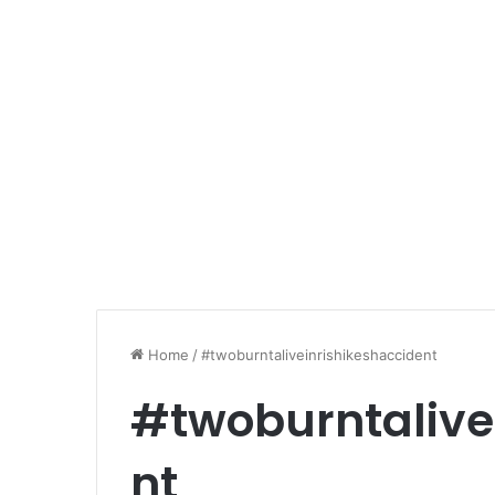
Home
/
#twoburntaliveinrishikeshaccident
#twoburntalive
nt