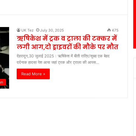
UK Tez
July 30, 2025
475
ऋषिकेश में ट्रक व ट्राला की टक्कर में
लगी आग,दो ड्राइवरों की मौके पर मौत
देहरादून,30 जुलाई 2025 : ऋषिकेश में बीती रात्रि/सुबह एक बेहद
दर्दनाक हादसा पेश आया जहां ट्रक और ट्राला की आपस…
Read More »
un