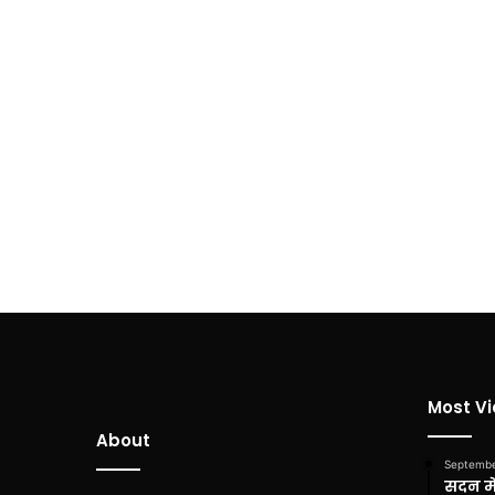
Most V
About
Septembe
सदन में