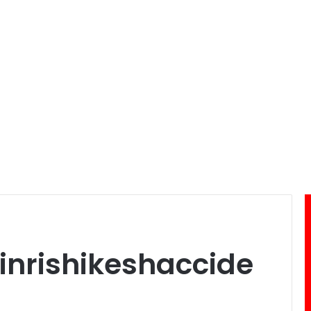
inrishikeshaccide