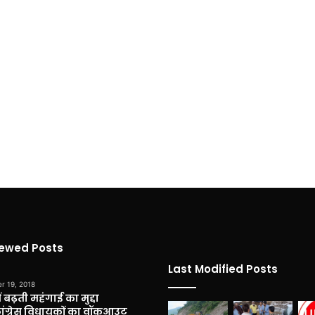
iewed Posts
Last Modified Posts
r 19, 2018
 बढ़ती महंगाई का मुद्दा
कांग्रेस विधायकों का वॉकआउट