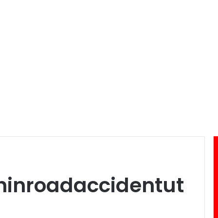
hinroadaccidentut