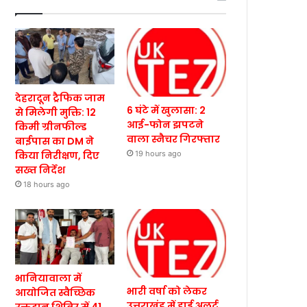
देहरादून ट्रैफिक जाम
6 घंटे में खुलासा: 2
से मिलेगी मुक्ति: 12
आई-फोन झपटने
किमी ग्रीनफील्ड
वाला स्नैचर गिरफ्तार
बाईपास का DM ने
किया निरीक्षण, दिए
19 hours ago
सख्त निर्देश
18 hours ago
भानियावाला में
भारी वर्षा को लेकर
आयोजित स्वैच्छिक
उत्तराखंड में हाई अलर्ट,