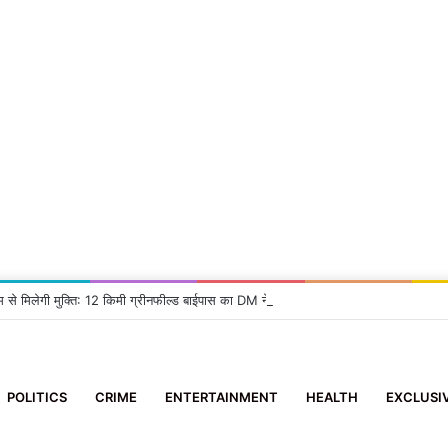
म से मिलेगी मुक्ति: 12 किमी ग्रीनफील्ड बाईपास का DM ने किया निरीक्षण, दिए सख्त निर्देश
POLITICS
CRIME
ENTERTAINMENT
HEALTH
EXCLUSI