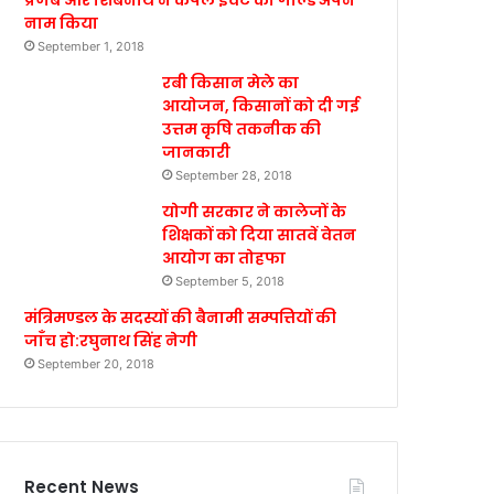
प्रणब और शिबनाथ ने कपल इवेंट का गोल्ड अपने
नाम किया
September 1, 2018
रबी किसान मेले का
आयोजन, किसानों को दी गई
उत्तम कृषि तकनीक की
जानकारी
September 28, 2018
योगी सरकार ने कालेजों के
शिक्षकों को दिया सातवें वेतन
आयोग का तोहफा
September 5, 2018
मंत्रिमण्डल के सदस्यों की बैनामी सम्पत्तियों की
जाँच हो:रघुनाथ सिंह नेगी
September 20, 2018
Recent News