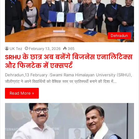
Dehradun
UK Tez
February 13, 2026
365
SRHU के छात्र अब बनेंगे बिजनेस एनालिटिक्स
और फिनटेक में एक्सपर्ट
Dehradun,13 February :Swami Rama Himalayan University (SRHU),
जौलीग्रांट ने अपने विद्यार्थियों को वैश्विक स्तर पर प्रतिस्पर्धी बनाने की दिशा में…
Read More »