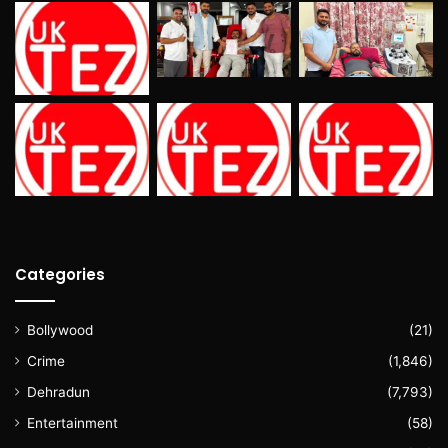
Categories
Bollywood
(21)
Crime
(1,846)
Dehradun
(7,793)
Entertainment
(58)