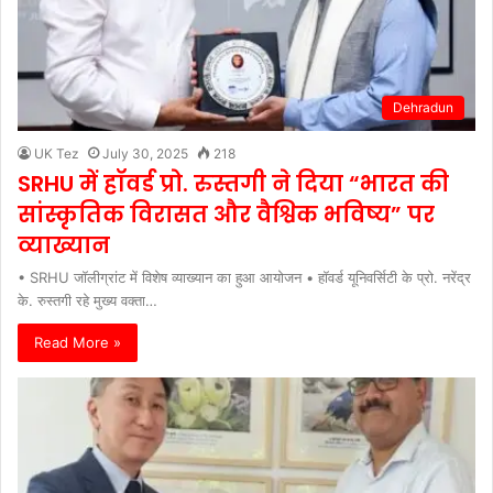
Dehradun
UK Tez
July 30, 2025
218
SRHU में हॉवर्ड प्रो. रुस्तगी ने दिया “भारत की
सांस्कृतिक विरासत और वैश्विक भविष्य” पर
व्याख्यान
• SRHU जॉलीग्रांट में विशेष व्याख्यान का हुआ आयोजन • हॉवर्ड यूनिवर्सिटी के प्रो. नरेंद्र
के. रुस्तगी रहे मुख्य वक्ता…
Read More »