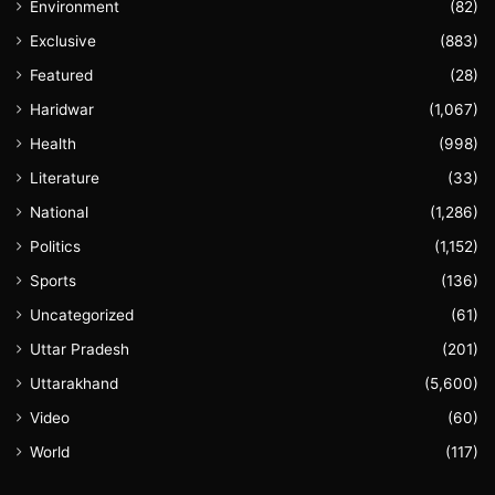
Environment
(82)
Exclusive
(883)
Featured
(28)
Haridwar
(1,067)
Health
(998)
Literature
(33)
National
(1,286)
Politics
(1,152)
Sports
(136)
Uncategorized
(61)
Uttar Pradesh
(201)
Uttarakhand
(5,600)
Video
(60)
World
(117)