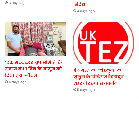
3 days ago
निर्देश
3 days ago
‘एक मदद ब्लड ग्रुप समिति’ के
सदस्य ने 10 दिन के मासूम को
4 अगस्त को “चेहलुम” के
दिया नया जीवन
जुलूस के दृष्टिगत देहरादून
4 days ago
शहर में रहेगा डायवर्जन
5 days ago