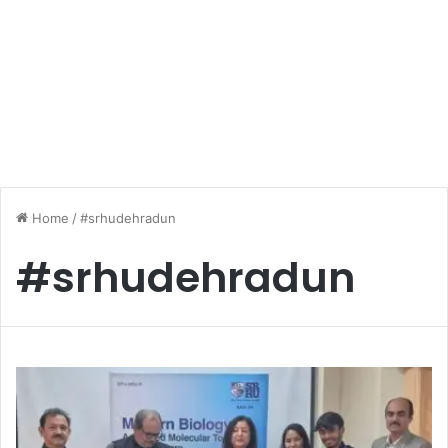
Home
/
#srhudehradun
#srhudehradun