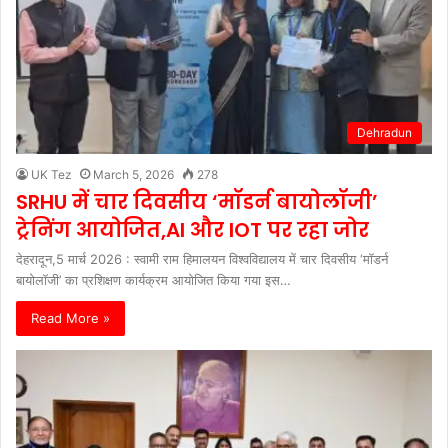
Dehradun
UK Tez
March 5, 2026
278
SRHU में चार दिवसीय ‘मॉडर्न बायोलॉजी’
ट्रेनिंग आयोजित,AI और IOT पर रहा जोर
देहरादून,5 मार्च 2026 : स्वामी राम हिमालयन विश्वविद्यालय में चार दिवसीय ‘मॉडर्न
बायोलॉजी’ का प्रशिक्षण कार्यक्रम आयोजित किया गया इस…
Read More »