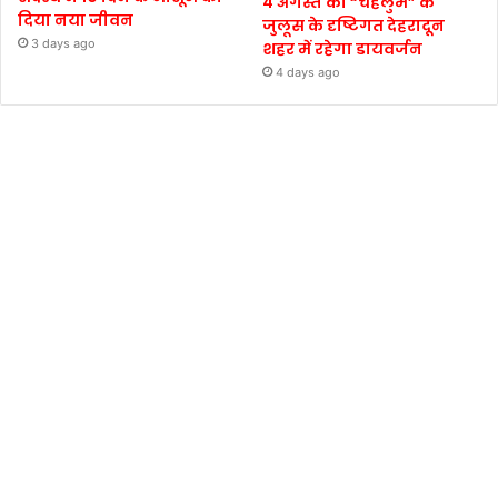
4 अगस्त को “चेहलुम” के
दिया नया जीवन
जुलूस के दृष्टिगत देहरादून
3 days ago
शहर में रहेगा डायवर्जन
4 days ago