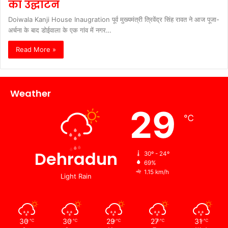
का उद्घाटन
Doiwala Kanji House Inaugration पूर्व मुख्यमंत्री त्रिवेंद्र सिंह रावत ने आज पूजा-
अर्चना के बाद डोईवाला के एक गांव में नगर…
Read More »
Weather
29
℃
Dehradun
30º - 24º
69%
1.15 km/h
Light Rain
30
30
29
27
31
℃
℃
℃
℃
℃