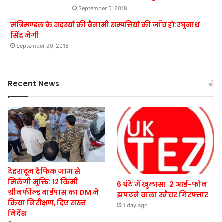
September 5, 2018
मंत्रिमण्डल के सदस्यों की बैनामी सम्पत्तियों की जाँच हो:रघुनाथ
सिंह नेगी
September 20, 2018
Recent News
देहरादून ट्रैफिक जाम से
मिलेगी मुक्ति: 12 किमी
6 घंटे में खुलासा: 2 आई-फोन
ग्रीनफील्ड बाईपास का DM ने
झपटने वाला स्नैचर गिरफ्तार
किया निरीक्षण, दिए सख्त
1 day ago
निर्देश