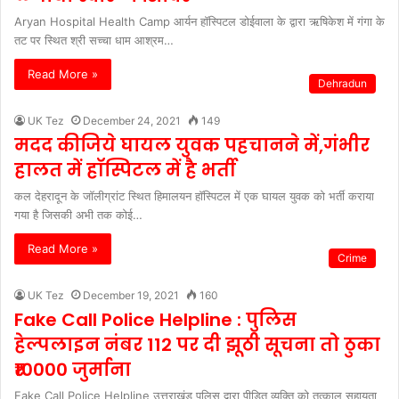
Aryan Hospital Health Camp आर्यन हॉस्पिटल डोईवाला के द्वारा ऋषिकेश में गंगा के
तट पर स्थित श्री सच्चा धाम आश्रम…
Read More »
Dehradun
UK Tez
December 24, 2021
149
मदद कीजिये घायल युवक पहचानने में,गंभीर
हालत में हॉस्पिटल में है भर्ती
कल देहरादून के जॉलीग्रांट स्थित हिमालयन हॉस्पिटल में एक घायल युवक को भर्ती कराया
गया है जिसकी अभी तक कोई…
Read More »
Crime
UK Tez
December 19, 2021
160
Fake Call Police Helpline : पुलिस
हेल्पलाइन नंबर 112 पर दी झूठी सूचना तो ठुका
₹10000 जुर्माना
Fake Call Police Helpline उत्तराखंड पुलिस द्वारा पीड़ित व्यक्ति को तत्काल सहायता