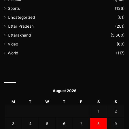
Sports
(136)
Uncategorized
(61)
Uttar Pradesh
(201)
Uttarakhand
(5,600)
Video
(60)
World
(117)
August 2026
M
T
W
T
F
S
S
1
2
3
4
5
6
7
8
9