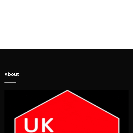
About