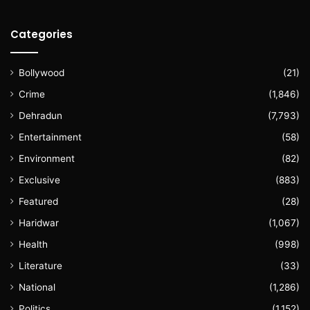
Categories
Bollywood
(21)
Crime
(1,846)
Dehradun
(7,793)
Entertainment
(58)
Environment
(82)
Exclusive
(883)
Featured
(28)
Haridwar
(1,067)
Health
(998)
Literature
(33)
National
(1,286)
Politics
(1,152)