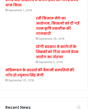
प्रणब और शिबनाथ ने कपल इवेंट का गोल्ड अपने
नाम किया
September 1, 2018
रबी किसान मेले का
आयोजन, किसानों को दी गई
उत्तम कृषि तकनीक की
जानकारी
September 28, 2018
योगी सरकार ने कालेजों के
शिक्षकों को दिया सातवें वेतन
आयोग का तोहफा
September 5, 2018
मंत्रिमण्डल के सदस्यों की बैनामी सम्पत्तियों की
जाँच हो:रघुनाथ सिंह नेगी
September 20, 2018
Recent News