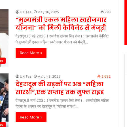
UK Tez
May 16, 2025
298
“मुख्यमंत्री एकल महिला स्वरोजगार
योजना” को मिली कैबिनेट से मंजूरी
देहरादून,16 मई 2025 ( रजनीश प्रताप सिंह तेज ) : उत्तराखंड कैबिनेट
ने मुख्यमंत्री एकल महिला स्वरोजगार योजना को मंजूरी…
Read More »
un
UK Tez
March 8, 2025
2,632
देहरादून की सड़कों पर अब “महिला
सारथी”,एक सप्ताह तक मुफ्त राइड
देहरादून,8 मार्च 2025 ( रजनीश प्रताप सिंह तेज ) : अंतर्राष्ट्रीय महिला
दिवस के अवसर पर देहरादून में “महिला सारथी…
Read More »
un