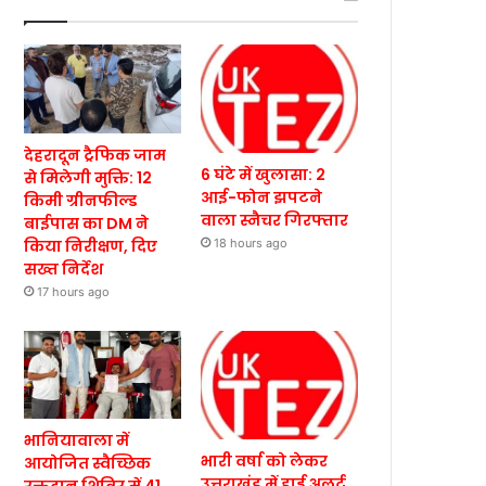
देहरादून ट्रैफिक जाम
6 घंटे में खुलासा: 2
से मिलेगी मुक्ति: 12
आई-फोन झपटने
किमी ग्रीनफील्ड
वाला स्नैचर गिरफ्तार
बाईपास का DM ने
किया निरीक्षण, दिए
18 hours ago
सख्त निर्देश
17 hours ago
भानियावाला में
भारी वर्षा को लेकर
आयोजित स्वैच्छिक
उत्तराखंड में हाई अलर्ट,