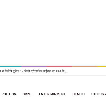
म से मिलेगी मुक्ति: 12 किमी ग्रीनफील्ड बाईपास का DM ने किया निरीक्षण, दिए सख्त निर्देश
POLITICS
CRIME
ENTERTAINMENT
HEALTH
EXCLUSI