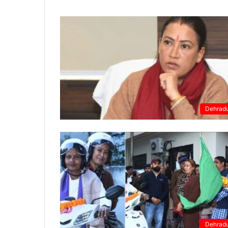
Dehrad
Dehrad