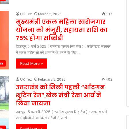
UK Tez
March 5, 2025
317
मुख्यमंत्री एकल महिला स्वरोजगार
योजना को मंजूरी, सहायता राशि का
75% होगा सब्सिडी
देहरादून,5 मार्च 2025 ( रजनीश प्रताप सिंह तेज ) : उत्तराखंड सरकार
ने एकल महिलाओं को आत्मनिर्भर बनाने के लिए…
Read More »
un
UK Tez
February 5, 2025
402
उत्तराखंड को मिली पहली “शॉटगन
शूटिंग रेंज”,खेल मंत्री रेखा आर्य ने
लिया जायजा
रुद्रपुर ,5 फरवरी 2025 ( रजनीश प्रताप सिंह तेज ) : उत्तराखंड में
खेल सुविधाओं का विस्तार तेजी से जारी…
Read More »
ts