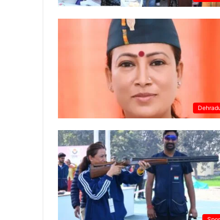
Dehrad
Spor