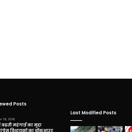
iewed Posts
Last Modified Posts
r 19, 2018
 बढ़ती महंगाई का मुद्दा
कांग्रेस विधायकों का वॉकआउट