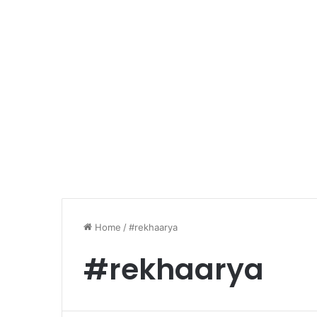
Home
/
#rekhaarya
#rekhaarya