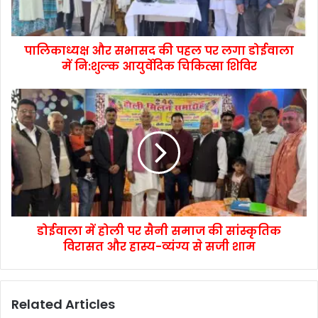
पालिकाध्यक्ष और सभासद की पहल पर लगा डोईवाला
में नि:शुल्क आयुर्वेदिक चिकित्सा शिविर
डोईवाला में होली पर सैनी समाज की सांस्कृतिक
विरासत और हास्य-व्यंग्य से सजी शाम
Related Articles