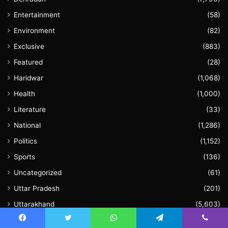
Entertainment
(58)
Environment
(82)
Exclusive
(883)
Featured
(28)
Haridwar
(1,068)
Health
(1,000)
Literature
(33)
National
(1,286)
Politics
(1,152)
Sports
(136)
Uncategorized
(61)
Uttar Pradesh
(201)
Uttarakhand
(5,603)
Video
(60)