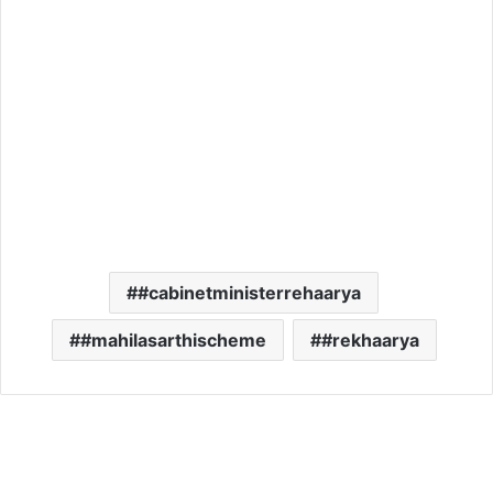
#cabinetministerrehaarya
#mahilasarthischeme
#rekhaarya