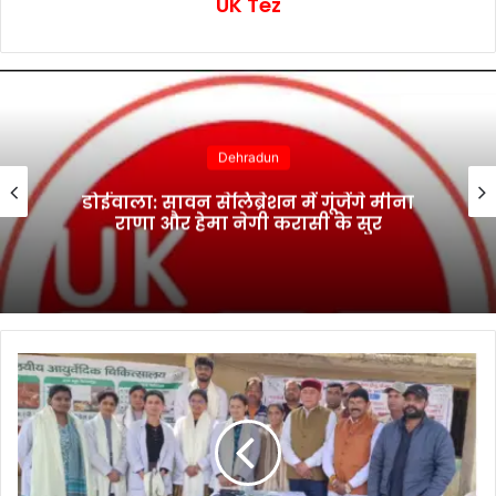
UK Tez
Dehradun
डोईवाला: सावन सेलिब्रेशन में गूंजेंगे मीना
राणा और हेमा नेगी करासी के सुर