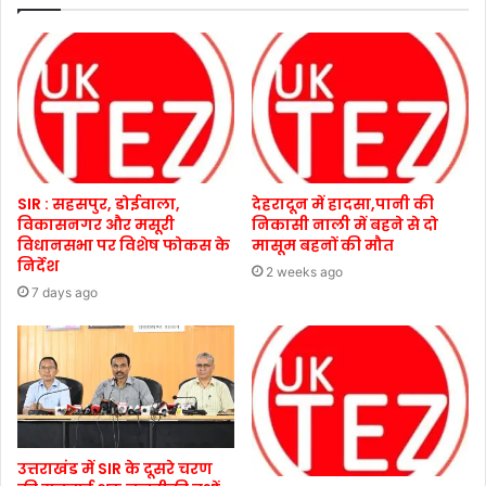
SIR : सहसपुर, डोईवाला,
देहरादून में हादसा,पानी की
विकासनगर और मसूरी
निकासी नाली में बहने से दो
विधानसभा पर विशेष फोकस के
मासूम बहनों की मौत
निर्देश
2 weeks ago
7 days ago
उत्तराखंड में SIR के दूसरे चरण