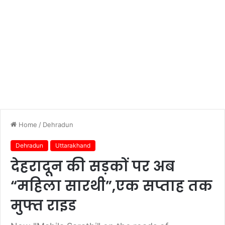
Home
/
Dehradun
Dehradun
Uttarakhand
देहरादून की सड़कों पर अब
“महिला सारथी”,एक सप्ताह तक
मुफ्त राइड