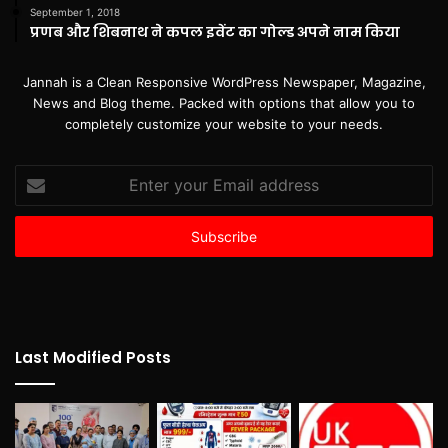
September 1, 2018
प्रणब और शिबनाथ ने कपल इवेंट का गोल्ड अपने नाम किया
Jannah is a Clean Responsive WordPress Newspaper, Magazine,
News and Blog theme. Packed with options that allow you to
completely customize your website to your needs.
Enter
your
Email
address
Last Modified Posts