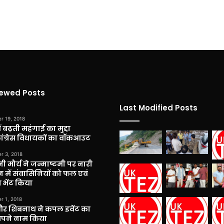
iewed Posts
Last Modified Posts
r 19, 2018
 बढ़ती महंगाई का मुद्दा
कांग्रेस विधायकों का वॉकआउट
r 3, 2018
नी मौर्य ने जन्माष्टमी पर नारी
 में संवासिनियों को फल एवं
 भेंट किया
r 1, 2018
और शिबनाथ ने कपल इवेंट का
अपने नाम किया