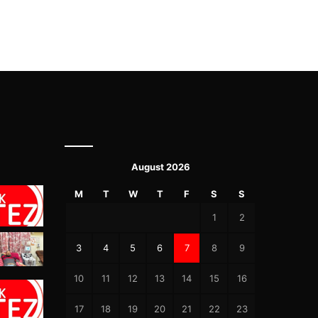
August 2026
M
T
W
T
F
S
S
1
2
3
4
5
6
7
8
9
10
11
12
13
14
15
16
17
18
19
20
21
22
23