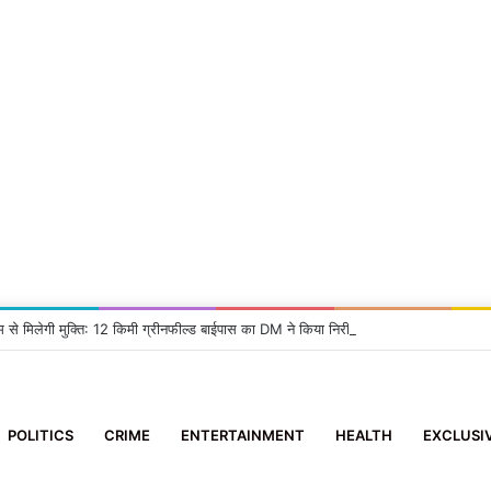
म से मिलेगी मुक्ति: 12 किमी ग्रीनफील्ड बाईपास का DM ने किया निरीक्षण, दिए सख्त निर्देश
POLITICS
CRIME
ENTERTAINMENT
HEALTH
EXCLUSI