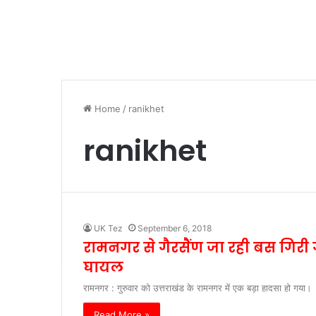
Home
/
ranikhet
ranikhet
UK Tez
September 6, 2018
रामनगर से गैरसैंण जा रही बस गिरी 
घायल
रामनगर : गुरुवार को उत्तराखंड के रामनगर में एक बड़ा हादसा हो गया
Read More »