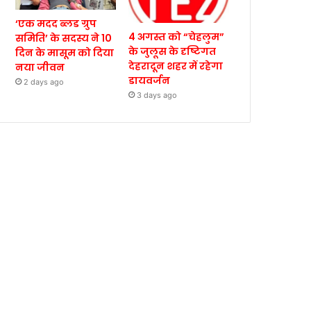
‘एक मदद ब्लड ग्रुप
4 अगस्त को “चेहलुम”
समिति’ के सदस्य ने 10
के जुलूस के दृष्टिगत
दिन के मासूम को दिया
देहरादून शहर में रहेगा
नया जीवन
डायवर्जन
2 days ago
3 days ago