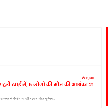
11,610
गहरी खाई में, 5 लोगों की मौत की आशंका 21
। रामनगर से गैरसैंण जा रही गढ़वाल मोटर यूनियन…