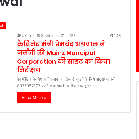
wal
al
UK Tez
September 21, 2022
143
कैबिनेट मंत्री प्रेमचंद अग्रवाल ने
जर्मनी की Mainz Muncipal
Corporation की साइट का किया
निरीक्षण
वेब मीडिया के विश्वसनीय नाम यूके तेज से जुड़ने के लिये वाट्सएप्प करें
8077062107 रजनीश प्रताप सिंह ‘तेज’ देहरादून :…
Read More »