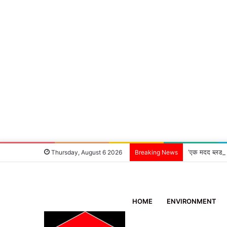
‘एक मदद ब्लड ग
Thursday, August 6 2026
Breaking News
HOME
ENVIRONMENT