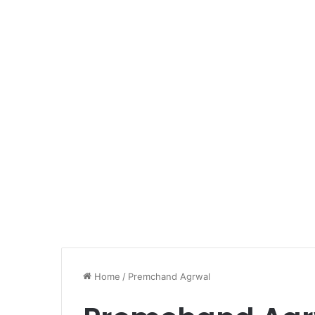
Home
/
Premchand Agrwal