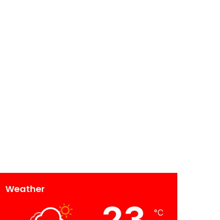
Weather
23
℃