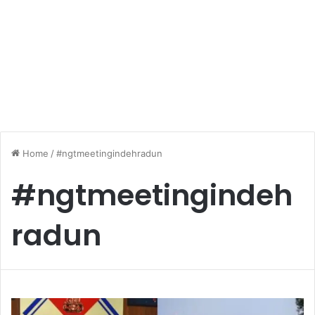
Home
/
#ngtmeetingindehradun
#ngtmeetingindeh
radun