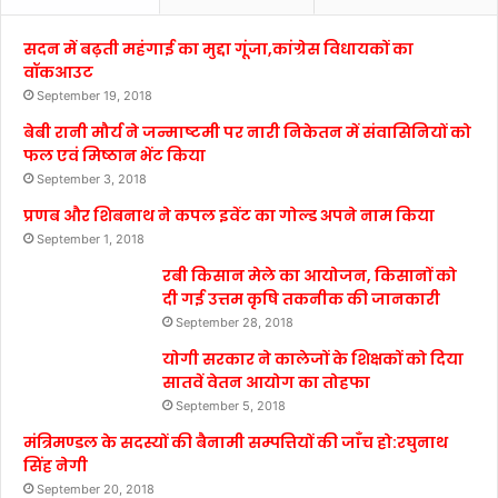
सदन में बढ़ती महंगाई का मुद्दा गूंजा,कांग्रेस विधायकों का
वॉकआउट
September 19, 2018
बेबी रानी मौर्य ने जन्माष्टमी पर नारी निकेतन में संवासिनियों को
फल एवं मिष्ठान भेंट किया
September 3, 2018
प्रणब और शिबनाथ ने कपल इवेंट का गोल्ड अपने नाम किया
September 1, 2018
रबी किसान मेले का आयोजन, किसानों को
दी गई उत्तम कृषि तकनीक की जानकारी
September 28, 2018
योगी सरकार ने कालेजों के शिक्षकों को दिया
सातवें वेतन आयोग का तोहफा
September 5, 2018
मंत्रिमण्डल के सदस्यों की बैनामी सम्पत्तियों की जाँच हो:रघुनाथ
सिंह नेगी
September 20, 2018