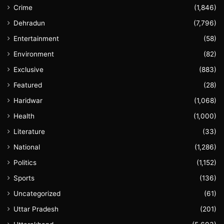
Crime
(1,846)
Dehradun
(7,796)
Entertainment
(58)
Environment
(82)
Exclusive
(883)
Featured
(28)
Haridwar
(1,068)
Health
(1,000)
Literature
(33)
National
(1,286)
Politics
(1,152)
Sports
(136)
Uncategorized
(61)
Uttar Pradesh
(201)