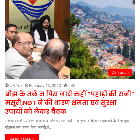
Dehradun
UK Tez
February 13, 2023
249
बोझ के तले न पिस जाये कहीं “पहाड़ों की रानी”
मसूरी,NGT ने की धारण क्षमता एवं सुरक्षा
उपायों को लेकर बैठक
उत्तराखंड में पर्यावरणीय प्रभाव और पर्यटकों की भीड़ इत्यादि विभिन्न कारकों के बीच एक
संतुलन बना रहना बेहद जरुरी है…
Read More »