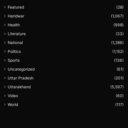
Featured
(28)
Haridwar
(1,067)
Health
(998)
Literature
(33)
National
(1,286)
Politics
(1,152)
Sports
(136)
Uncategorized
(61)
Uttar Pradesh
(201)
Uttarakhand
(5,597)
Video
(60)
World
(117)