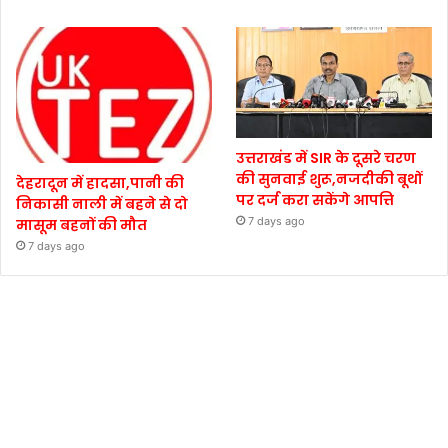
उत्तराखंड में SIR के दूसरे चरण
की सुनवाई शुरू,नजदीकी बूथों
देहरादून में हादसा,पानी की
पर दर्ज करा सकेंगे आपत्ति
निकासी नाली में बहने से दो
7 days ago
मासूम बहनों की मौत
7 days ago