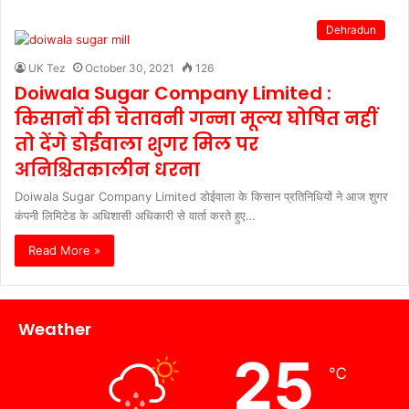
Dehradun
UK Tez
October 30, 2021
126
Doiwala Sugar Company Limited :
किसानों की चेतावनी गन्ना मूल्य घोषित नहीं
तो देंगे डोईवाला शुगर मिल पर
अनिश्चितकालीन धरना
Doiwala Sugar Company Limited डोईवाला के किसान प्रतिनिधियों ने आज शुगर
कंपनी लिमिटेड के अधिशासी अधिकारी से वार्ता करते हुए…
Read More »
Weather
25
℃