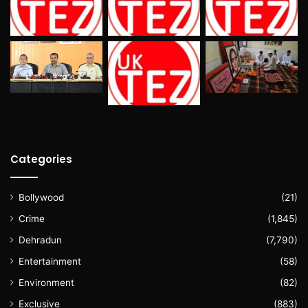
Categories
Bollywood
(21)
Crime
(1,845)
Dehradun
(7,790)
Entertainment
(58)
Environment
(82)
Exclusive
(883)