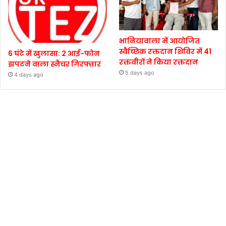
भानियावाला में आयोजित
स्वैच्छिक रक्तदान शिविर में 41
6 घंटे में खुलासा: 2 आई-फोन
रक्तवीरों ने किया रक्तदान
झपटने वाला स्नैचर गिरफ्तार
5 days ago
4 days ago