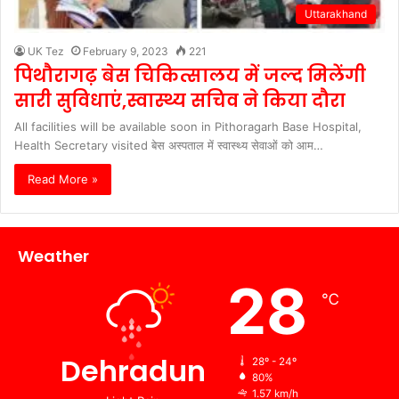
Uttarakhand
UK Tez
February 9, 2023
221
पिथौरागढ़ बेस चिकित्सालय में जल्द मिलेंगी
सारी सुविधाएं,स्वास्थ्य सचिव ने किया दौरा
All facilities will be available soon in Pithoragarh Base Hospital,
Health Secretary visited बेस अस्पताल में स्वास्थ्य सेवाओं को आम…
Read More »
Weather
28
℃
Dehradun
28º - 24º
80%
1.57 km/h