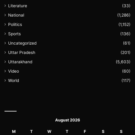
Literature
(33)
National
(1,286)
Politics
(1,152)
Sports
(136)
Uncategorized
(61)
Uttar Pradesh
(201)
Uttarakhand
(5,603)
Video
(60)
World
(117)
August 2026
M
T
W
T
F
S
S