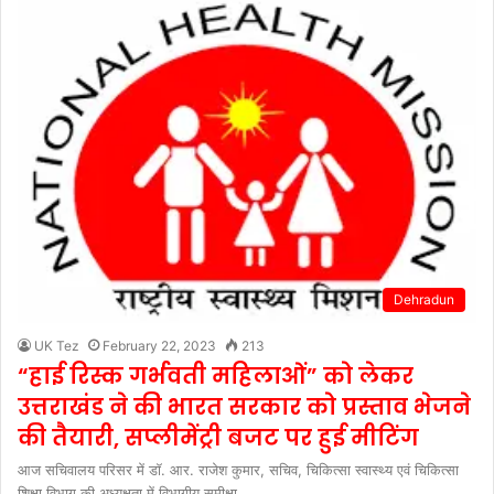
Dehradun
UK Tez
February 22, 2023
213
“हाई रिस्क गर्भवती महिलाओं” को लेकर
उत्तराखंड ने की भारत सरकार को प्रस्ताव भेजने
की तैयारी, सप्लीमेंट्री बजट पर हुई मीटिंग
आज सचिवालय परिसर में डॉ. आर. राजेश कुमार, सचिव, चिकित्सा स्वास्थ्य एवं चिकित्सा
शिक्षा विभाग की अध्यक्षता में विभागीय समीक्षा…