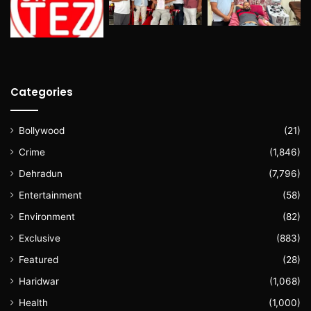
Categories
Bollywood
(21)
Crime
(1,846)
Dehradun
(7,796)
Entertainment
(58)
Environment
(82)
Exclusive
(883)
Featured
(28)
Haridwar
(1,068)
Health
(1,000)