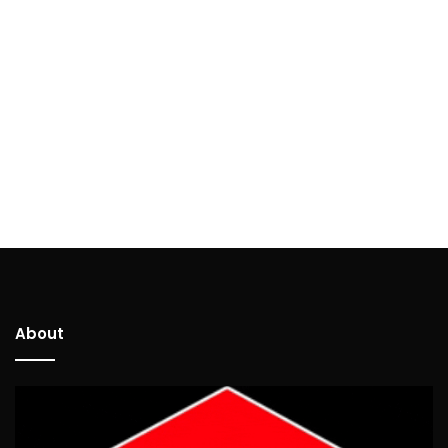
About