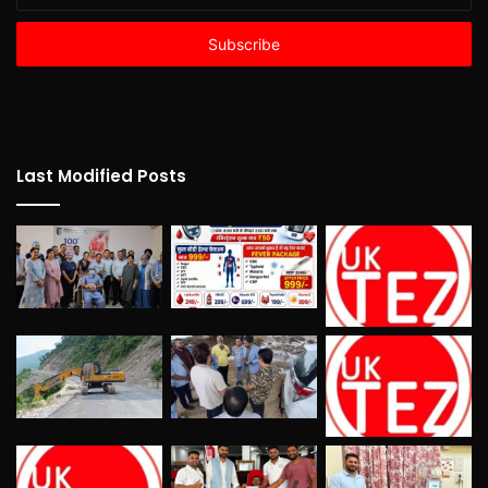
your
Email
address
Last Modified Posts