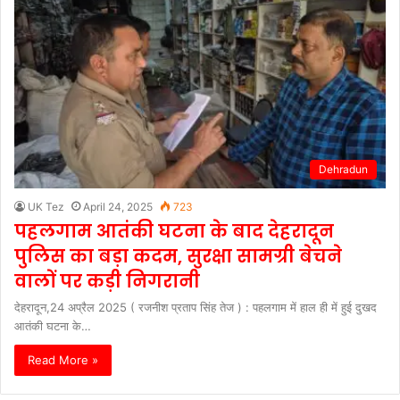
Dehradun
UK Tez
April 24, 2025
723
पहलगाम आतंकी घटना के बाद देहरादून
पुलिस का बड़ा कदम, सुरक्षा सामग्री बेचने
वालों पर कड़ी निगरानी
देहरादून,24 अप्रैल 2025 ( रजनीश प्रताप सिंह तेज ) : पहलगाम में हाल ही में हुई दुखद
आतंकी घटना के…
Read More »