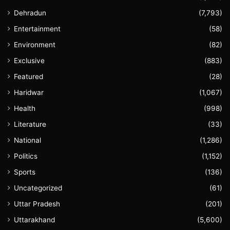
Dehradun
(7,793)
Entertainment
(58)
Environment
(82)
Exclusive
(883)
Featured
(28)
Haridwar
(1,067)
Health
(998)
Literature
(33)
National
(1,286)
Politics
(1,152)
Sports
(136)
Uncategorized
(61)
Uttar Pradesh
(201)
Uttarakhand
(5,600)