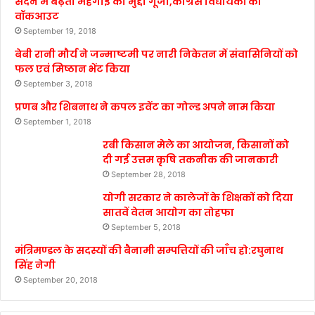
सदन में बढ़ती महंगाई का मुद्दा गूंजा,कांग्रेस विधायकों का
वॉकआउट
September 19, 2018
बेबी रानी मौर्य ने जन्माष्टमी पर नारी निकेतन में संवासिनियों को
फल एवं मिष्ठान भेंट किया
September 3, 2018
प्रणब और शिबनाथ ने कपल इवेंट का गोल्ड अपने नाम किया
September 1, 2018
रबी किसान मेले का आयोजन, किसानों को
दी गई उत्तम कृषि तकनीक की जानकारी
September 28, 2018
योगी सरकार ने कालेजों के शिक्षकों को दिया
सातवें वेतन आयोग का तोहफा
September 5, 2018
मंत्रिमण्डल के सदस्यों की बैनामी सम्पत्तियों की जाँच हो:रघुनाथ
सिंह नेगी
September 20, 2018