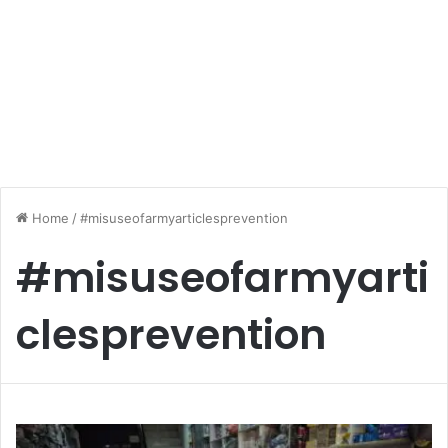
Home
/
#misuseofarmyarticlesprevention
#misuseofarmyarti
clesprevention