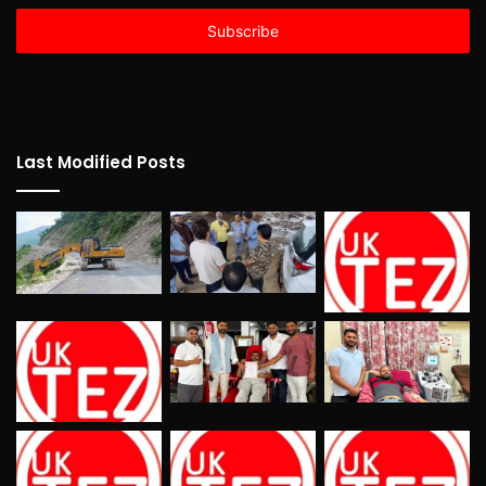
Email
address
Last Modified Posts