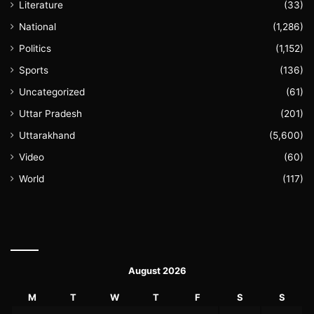
Literature
(33)
National
(1,286)
Politics
(1,152)
Sports
(136)
Uncategorized
(61)
Uttar Pradesh
(201)
Uttarakhand
(5,600)
Video
(60)
World
(117)
August 2026
M
T
W
T
F
S
S