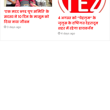
‘एक मदद ब्लड ग्रुप समिति’ के
सदस्य ने 10 दिन के मासूम को
4 अगस्त को “चेहलुम” के
दिया नया जीवन
जुलूस के दृष्टिगत देहरादून
3 days ago
शहर में रहेगा डायवर्जन
4 days ago