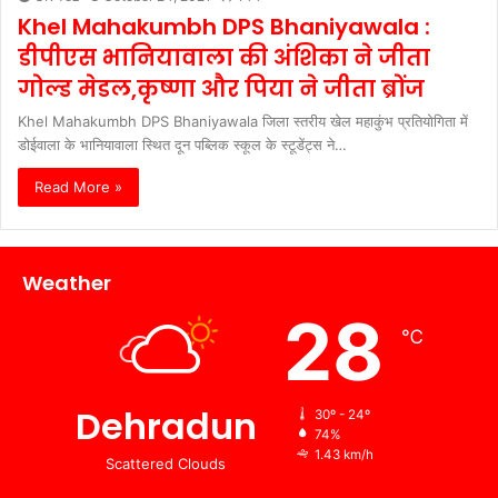
Khel Mahakumbh DPS Bhaniyawala :
डीपीएस भानियावाला की अंशिका ने जीता
गोल्ड मेडल,कृष्णा और पिया ने जीता ब्रोंज
Khel Mahakumbh DPS Bhaniyawala जिला स्तरीय खेल महाकुंभ प्रतियोगिता में
डोईवाला के भानियावाला स्थित दून पब्लिक स्कूल के स्टूडेंट्स ने…
Read More »
Weather
28
℃
Dehradun
30º - 24º
74%
1.43 km/h
Scattered Clouds