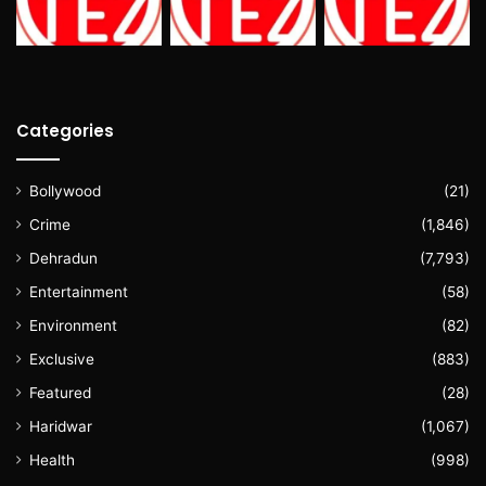
Categories
Bollywood
(21)
Crime
(1,846)
Dehradun
(7,793)
Entertainment
(58)
Environment
(82)
Exclusive
(883)
Featured
(28)
Haridwar
(1,067)
Health
(998)