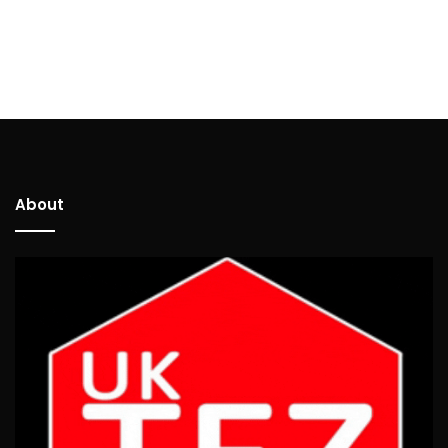
About