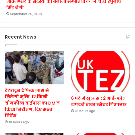
मंत्रिमण्डल के सदस्यों की बैनामी सम्पत्तियों की जाँच हो:रघुनाथ
सिंह नेगी
September 20, 2018
Recent News
देहरादून ट्रैफिक जाम से
मिलेगी मुक्ति: 12 किमी
6 घंटे में खुलासा: 2 आई-फोन
ग्रीनफील्ड बाईपास का DM ने
झपटने वाला स्नैचर गिरफ्तार
किया निरीक्षण, दिए सख्त
18 hours ago
निर्देश
18 hours ago