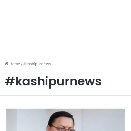
Home
/
#kashipurnews
#kashipurnews