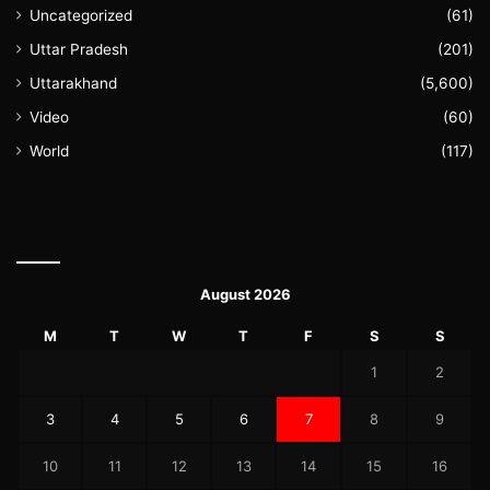
Uncategorized
(61)
Uttar Pradesh
(201)
Uttarakhand
(5,600)
Video
(60)
World
(117)
August 2026
M
T
W
T
F
S
S
1
2
3
4
5
6
7
8
9
10
11
12
13
14
15
16