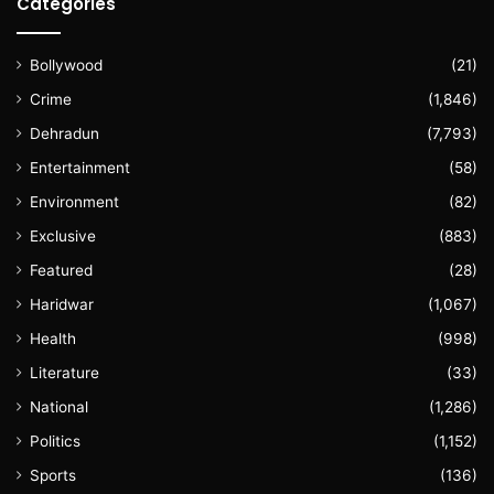
Categories
Bollywood
(21)
Crime
(1,846)
Dehradun
(7,793)
Entertainment
(58)
Environment
(82)
Exclusive
(883)
Featured
(28)
Haridwar
(1,067)
Health
(998)
Literature
(33)
National
(1,286)
Politics
(1,152)
Sports
(136)