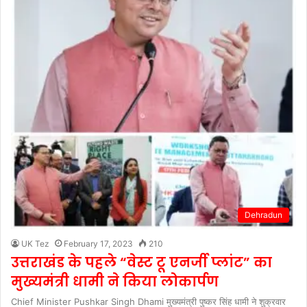
Dehradun
UK Tez
February 17, 2023
210
उत्तराखंड के पहले “वेस्ट टू एनर्जी प्लांट” का
मुख्यमंत्री धामी ने किया लोकार्पण
Chief Minister Pushkar Singh Dhami मुख्यमंत्री पुष्कर सिंह धामी ने शुक्रवार