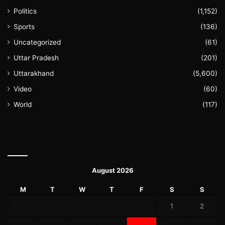
Politics
(1,152)
Sports
(136)
Uncategorized
(61)
Uttar Pradesh
(201)
Uttarakhand
(5,600)
Video
(60)
World
(117)
August 2026
M
T
W
T
F
S
S
1
2