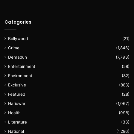
Categories
Bollywood
(21)
Crime
(1,846)
Dehradun
(7,793)
Entertainment
(58)
Environment
(82)
Exclusive
(883)
Featured
(28)
Haridwar
(1,067)
Health
(998)
Literature
(33)
National
(1,286)