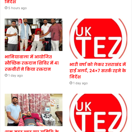
निर्देश
5 hours ago
भानियावाला में आयोजित
स्वैच्छिक रक्तदान शिविर में 41
भारी वर्षा को लेकर उत्तराखंड में
रक्तवीरों ने किया रक्तदान
हाई अलर्ट, 24×7 सतर्क रहने के
1 day ago
निर्देश
1 day ago
‘एक मदद ब्लड ग्रुप समिति’ के