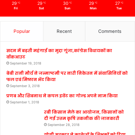
29
29
30
29
27
℃
℃
℃
℃
℃
Fri
Sat
Sun
Mon
Tue
Popular
Recent
Comments
सदन में बढ़ती महंगाई का मुद्दा गूंजा,कांग्रेस विधायकों का
वॉकआउट
September 19, 2018
बेबी रानी मौर्य ने जन्माष्टमी पर नारी निकेतन में संवासिनियों को
फल एवं मिष्ठान भेंट किया
September 3, 2018
प्रणब और शिबनाथ ने कपल इवेंट का गोल्ड अपने नाम किया
September 1, 2018
रबी किसान मेले का आयोजन, किसानों को
दी गई उत्तम कृषि तकनीक की जानकारी
September 28, 2018
योगी सरकार ने कालेजों के शिक्षकों को दिया