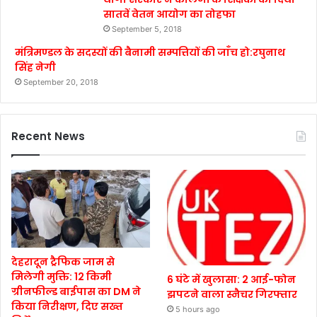
सातवें वेतन आयोग का तोहफा
September 5, 2018
मंत्रिमण्डल के सदस्यों की बैनामी सम्पत्तियों की जाँच हो:रघुनाथ
सिंह नेगी
September 20, 2018
Recent News
देहरादून ट्रैफिक जाम से
मिलेगी मुक्ति: 12 किमी
6 घंटे में खुलासा: 2 आई-फोन
ग्रीनफील्ड बाईपास का DM ने
झपटने वाला स्नैचर गिरफ्तार
किया निरीक्षण, दिए सख्त
5 hours ago