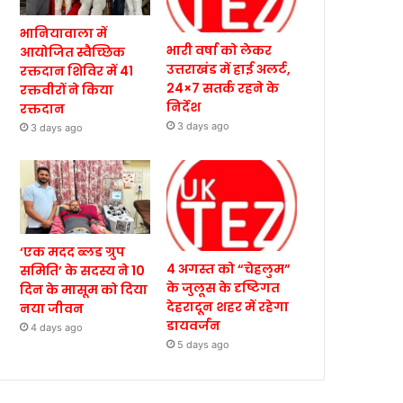
भानियावाला में
भारी वर्षा को लेकर
आयोजित स्वैच्छिक
उत्तराखंड में हाई अलर्ट,
रक्तदान शिविर में 41
24×7 सतर्क रहने के
रक्तवीरों ने किया
निर्देश
रक्तदान
3 days ago
3 days ago
‘एक मदद ब्लड ग्रुप
4 अगस्त को “चेहलुम”
समिति’ के सदस्य ने 10
के जुलूस के दृष्टिगत
दिन के मासूम को दिया
देहरादून शहर में रहेगा
नया जीवन
डायवर्जन
4 days ago
5 days ago