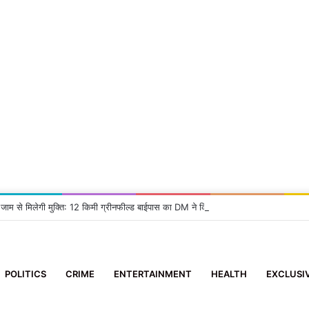
 जाम से मिलेगी मुक्ति: 12 किमी ग्रीनफील्ड बाईपास का DM ने किया निरीक्षण, दिए सख्त निर्देश
POLITICS
CRIME
ENTERTAINMENT
HEALTH
EXCLUSI