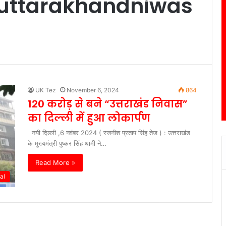
futtarakhandniwas
UK Tez
November 6, 2024
864
120 करोड़ से बने “उत्तराखंड निवास”
का दिल्ली में हुआ लोकार्पण
नयी दिल्ली ,6 नवंबर 2024 ( रजनीश प्रताप सिंह तेज ) : उत्तराखंड
के मुख्यमंत्री पुष्कर सिंह धामी ने…
Read More »
al