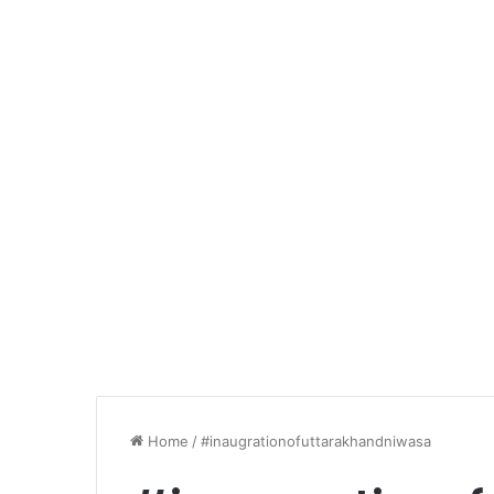
Home
/
#inaugrationofuttarakhandniwasa