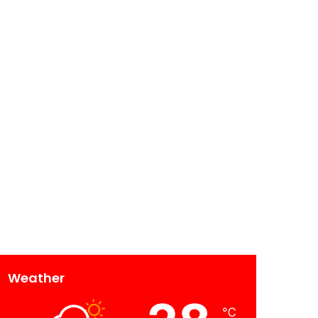
Weather
℃