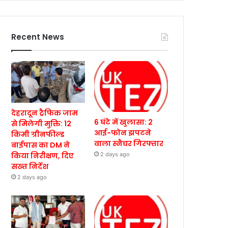
Recent News
देहरादून ट्रैफिक जाम
6 घंटे में खुलासा: 2
से मिलेगी मुक्ति: 12
आई-फोन झपटने
किमी ग्रीनफील्ड
वाला स्नैचर गिरफ्तार
बाईपास का DM ने
किया निरीक्षण, दिए
2 days ago
सख्त निर्देश
2 days ago