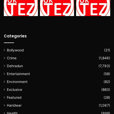
Categories
Bollywood
(21)
Crime
(1,846)
Dehradun
(7,793)
Entertainment
(58)
Environment
(82)
Exclusive
(883)
Featured
(28)
Haridwar
(1,067)
Health
(998)