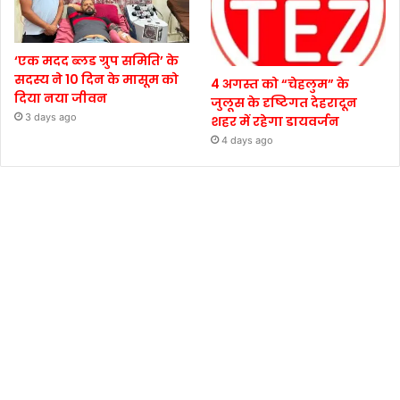
‘एक मदद ब्लड ग्रुप समिति’ के
सदस्य ने 10 दिन के मासूम को
4 अगस्त को “चेहलुम” के
दिया नया जीवन
जुलूस के दृष्टिगत देहरादून
3 days ago
शहर में रहेगा डायवर्जन
4 days ago