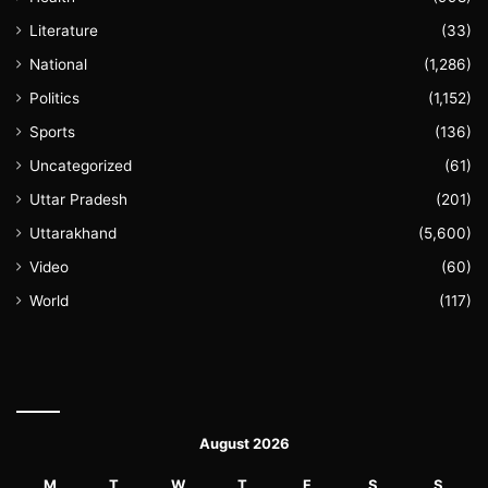
Literature
(33)
National
(1,286)
Politics
(1,152)
Sports
(136)
Uncategorized
(61)
Uttar Pradesh
(201)
Uttarakhand
(5,600)
Video
(60)
World
(117)
August 2026
M
T
W
T
F
S
S