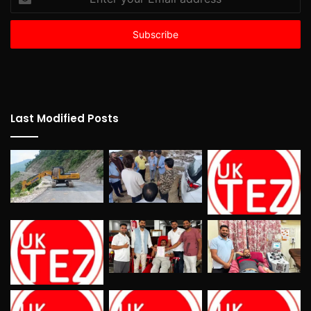
your
Email
address
Last Modified Posts