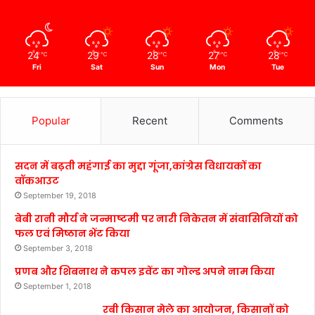
24
29
28
27
28
℃
℃
℃
℃
℃
Fri
Sat
Sun
Mon
Tue
Popular
Recent
Comments
सदन में बढ़ती महंगाई का मुद्दा गूंजा,कांग्रेस विधायकों का
वॉकआउट
September 19, 2018
बेबी रानी मौर्य ने जन्माष्टमी पर नारी निकेतन में संवासिनियों को
फल एवं मिष्ठान भेंट किया
September 3, 2018
प्रणब और शिबनाथ ने कपल इवेंट का गोल्ड अपने नाम किया
September 1, 2018
रबी किसान मेले का आयोजन, किसानों को