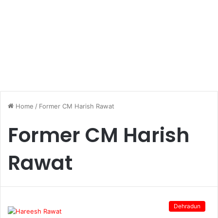
Home
/
Former CM Harish Rawat
Former CM Harish
Rawat
Dehradun