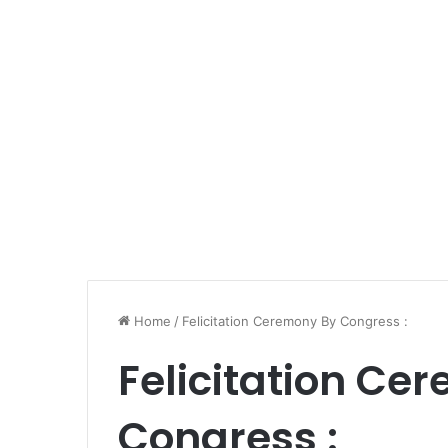
Home
/
Felicitation Ceremony By Congress :
Felicitation Ce
Congress :