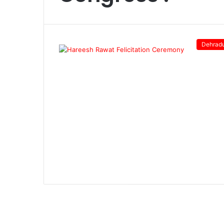
Dehrad