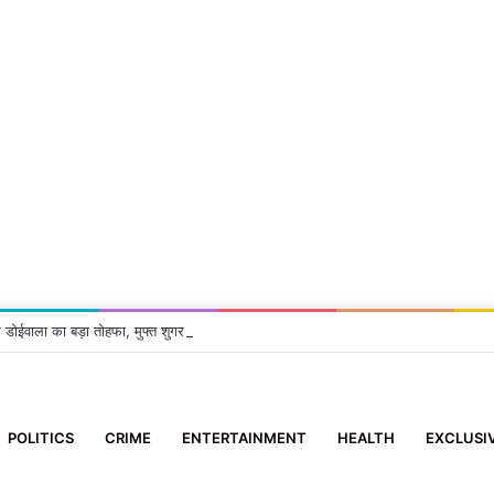
 डोईवाला का बड़ा तोहफा, मुफ्त शुगर-बीपी जांच सुविधा शुरू
POLITICS
CRIME
ENTERTAINMENT
HEALTH
EXCLUSI