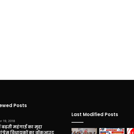
iewed Posts
Last Modified Posts
r 19, 2018
 बढ़ती महंगाई का मुद्दा
कांग्रेस विधायकों का वॉकआउट