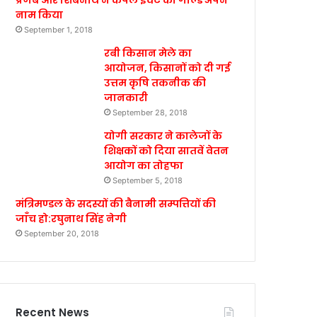
प्रणब और शिबनाथ ने कपल इवेंट का गोल्ड अपने
नाम किया
September 1, 2018
रबी किसान मेले का
आयोजन, किसानों को दी गई
उत्तम कृषि तकनीक की
जानकारी
September 28, 2018
योगी सरकार ने कालेजों के
शिक्षकों को दिया सातवें वेतन
आयोग का तोहफा
September 5, 2018
मंत्रिमण्डल के सदस्यों की बैनामी सम्पत्तियों की
जाँच हो:रघुनाथ सिंह नेगी
September 20, 2018
Recent News