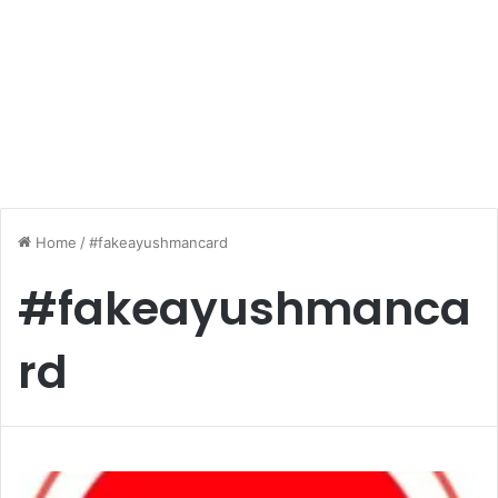
Home
/
#fakeayushmancard
#fakeayushmanca
rd