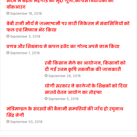
सदन में बढ़ती महंगाई का मुद्दा गूंजा,कांग्रेस विधायकों का
वॉकआउट
September 19, 2018
बेबी रानी मौर्य ने जन्माष्टमी पर नारी निकेतन में संवासिनियों को
फल एवं मिष्ठान भेंट किया
September 3, 2018
प्रणब और शिबनाथ ने कपल इवेंट का गोल्ड अपने नाम किया
September 1, 2018
रबी किसान मेले का आयोजन, किसानों को
दी गई उत्तम कृषि तकनीक की जानकारी
September 28, 2018
योगी सरकार ने कालेजों के शिक्षकों को दिया
सातवें वेतन आयोग का तोहफा
September 5, 2018
मंत्रिमण्डल के सदस्यों की बैनामी सम्पत्तियों की जाँच हो:रघुनाथ
सिंह नेगी
September 20, 2018