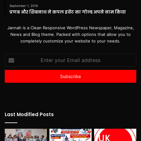
September 1, 2018
प्रणब और शिबनाथ ने कपल इवेंट का गोल्ड अपने नाम किया
Jannah is a Clean Responsive WordPress Newspaper, Magazine,
News and Blog theme. Packed with options that allow you to
completely customize your website to your needs.
Enter
your
Email
address
Last Modified Posts