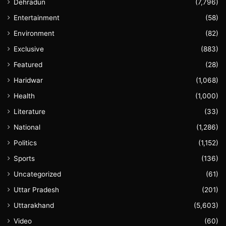
Dehradun
(7,796)
Entertainment
(58)
Environment
(82)
Exclusive
(883)
Featured
(28)
Haridwar
(1,068)
Health
(1,000)
Literature
(33)
National
(1,286)
Politics
(1,152)
Sports
(136)
Uncategorized
(61)
Uttar Pradesh
(201)
Uttarakhand
(5,603)
Video
(60)