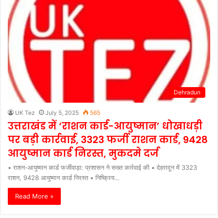
Dehradun
UK Tez
July 5, 2025
565
उत्तराखंड में ‘राशन कार्ड-आयुष्मान’ धोखाधड़ी
पर बड़ी कार्रवाई, 3323 फर्जी राशन कार्ड, 9428
आयुष्मान कार्ड निरस्त, मुकदमे दर्ज
• राशन-आयुष्मान कार्ड फर्जीवाड़ा: प्रशासन ने सख्त कार्रवाई की • देहरादून में 3323
राशन, 9428 आयुष्मान कार्ड निरस्त • निष्क्रिय…
Read More »