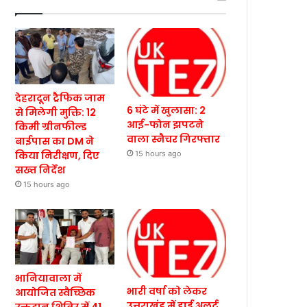
देहरादून ट्रैफिक जाम
6 घंटे में खुलासा: 2
से मिलेगी मुक्ति: 12
आई-फोन झपटने
किमी ग्रीनफील्ड
वाला स्नैचर गिरफ्तार
बाईपास का DM ने
किया निरीक्षण, दिए
15 hours ago
सख्त निर्देश
15 hours ago
भानियावाला में
भारी वर्षा को लेकर
आयोजित स्वैच्छिक
उत्तराखंड में हाई अलर्ट,