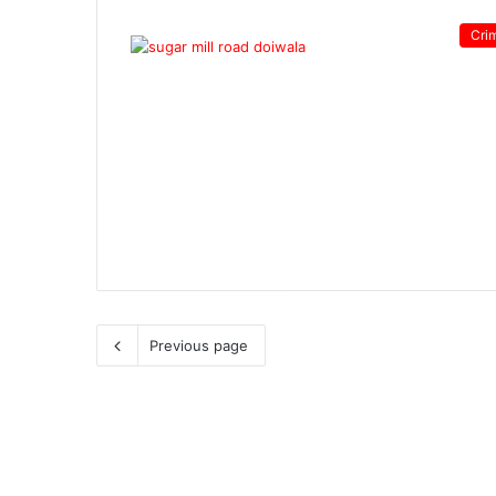
Cri
Previous page