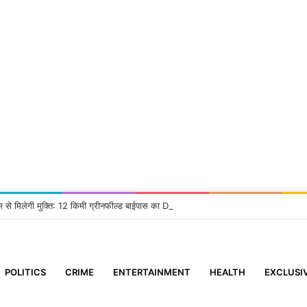
म से मिलेगी मुक्ति: 12 किमी ग्रीनफील्ड बाईपास का DM ने किया निरीक्षण, दिए सख्त निर्देश
POLITICS
CRIME
ENTERTAINMENT
HEALTH
EXCLUSI