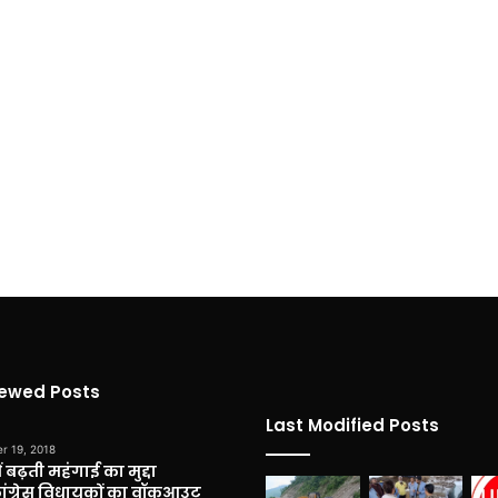
iewed Posts
Last Modified Posts
r 19, 2018
 बढ़ती महंगाई का मुद्दा
कांग्रेस विधायकों का वॉकआउट