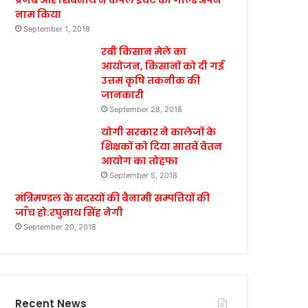
प्रणब और शिबनाथ ने कपल इवेंट का गोल्ड अपने
नाम किया
September 1, 2018
रबी किसान मेले का
आयोजन, किसानों को दी गई
उत्तम कृषि तकनीक की
जानकारी
September 28, 2018
योगी सरकार ने कालेजों के
शिक्षकों को दिया सातवें वेतन
आयोग का तोहफा
September 5, 2018
मंत्रिमण्डल के सदस्यों की बैनामी सम्पत्तियों की
जाँच हो:रघुनाथ सिंह नेगी
September 20, 2018
Recent News