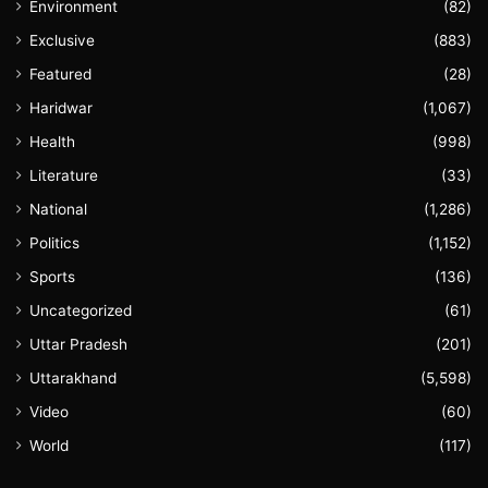
Environment
(82)
Exclusive
(883)
Featured
(28)
Haridwar
(1,067)
Health
(998)
Literature
(33)
National
(1,286)
Politics
(1,152)
Sports
(136)
Uncategorized
(61)
Uttar Pradesh
(201)
Uttarakhand
(5,598)
Video
(60)
World
(117)