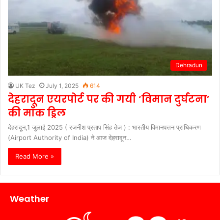
Dehradun
UK Tez
July 1, 2025
614
देहरादून एयरपोर्ट पर की गयी ‘विमान दुर्घटना’
की मॉक ड्रिल
देहरादून,1 जुलाई 2025 ( रजनीश प्रताप सिंह तेज ) : भारतीय विमानपत्तन प्राधिकरण
(Airport Authority of India) ने आज देहरादून…
Read More »
Weather