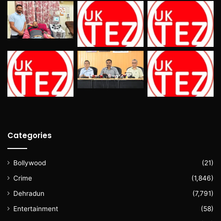
Categories
Bollywood
(21)
Crime
(1,846)
Dehradun
(7,791)
Entertainment
(58)