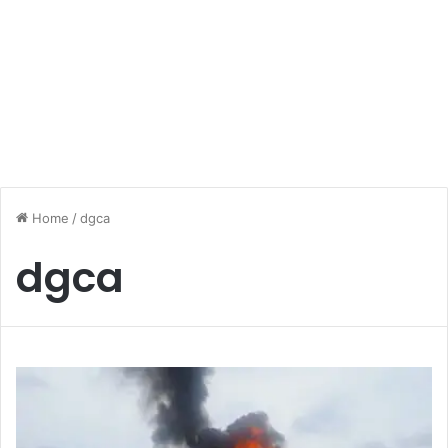
Home
/
dgca
dgca