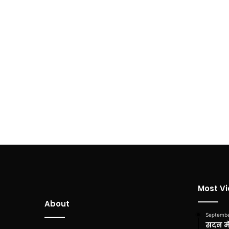
Most V
About
Septembe
सदन में