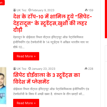
un
UK Tez
February 9, 2023
159
देश के टॉप-10 में शामिल हुये “सिपेट-
देहरादून” के स्टूडेंट्स,खुशी की लहर
दौड़ी
देहरादून के डोईवाला स्थित सेंट्रल इंस्टिट्यूट ऑफ़ पेट्रोकेमिकल
इंजीनियरिंग एंड टेक्नोलॉजी के 14 स्टूडेंट्स ने अखिल भारतीय स्तर पर
शीर्ष-10…
Read More »
UK Tez
January 23, 2023
228
सिपेट डोईवाला के 3 स्टूडेंट्स का
विदेश में प्लेसमेंट
डोईवाला स्थित सेंट्रल इंस्टिट्यूट ऑफ़ पेट्रोकेमिकल्स इंजीनियरिंग एंड
टेक्नोलॉजी के विषय में अच्छी खबर है. संस्थान के तीन छात्रों को…
Read More »