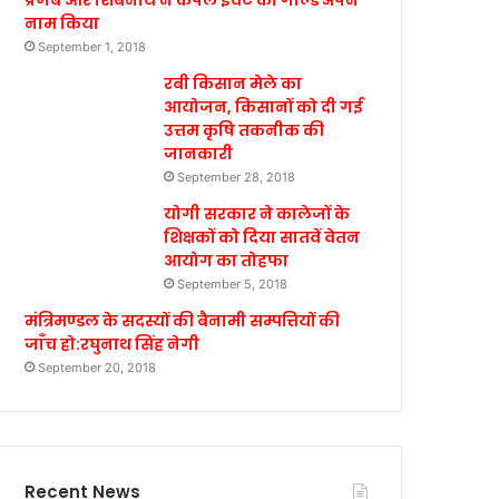
प्रणब और शिबनाथ ने कपल इवेंट का गोल्ड अपने
नाम किया
September 1, 2018
रबी किसान मेले का
आयोजन, किसानों को दी गई
उत्तम कृषि तकनीक की
जानकारी
September 28, 2018
योगी सरकार ने कालेजों के
शिक्षकों को दिया सातवें वेतन
आयोग का तोहफा
September 5, 2018
मंत्रिमण्डल के सदस्यों की बैनामी सम्पत्तियों की
जाँच हो:रघुनाथ सिंह नेगी
September 20, 2018
Recent News