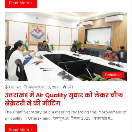
Read More »
Dehradun
UK Tez
December 30, 2025
241
उत्तराखंड में Air Quality सुधार को लेकर चीफ
सेक्रेटरी ने की मीटिंग
The Chief Secretary held a meeting regarding the improvement of
air quality in Uttarakhand. देहरादून,30 दिसंबर 2025 : उत्तराखंड में…
Read More »