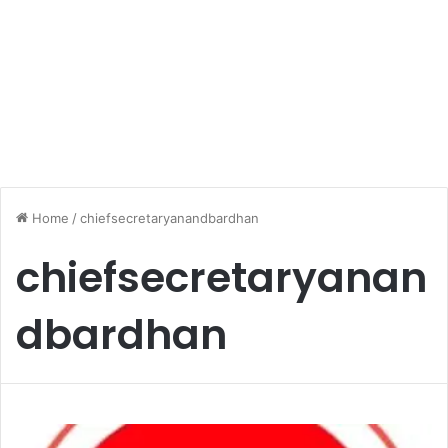
Home
/
chiefsecretaryanandbardhan
chiefsecretaryanan
dbardhan