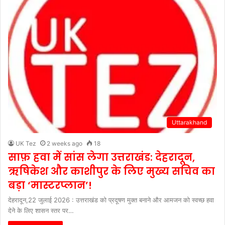
Uttarakhand
UK Tez
2 weeks ago
18
साफ़ हवा में सांस लेगा उत्तराखंड: देहरादून,
ऋषिकेश और काशीपुर के लिए मुख्य सचिव का
बड़ा ‘मास्टरप्लान’!
देहरादून,22 जुलाई 2026 : उत्तराखंड को प्रदूषण मुक्त बनाने और आमजन को स्वच्छ हवा
देने के लिए शासन स्तर पर…