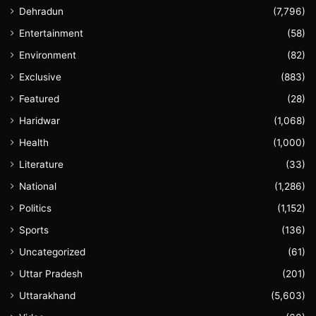
Dehradun
(7,796)
Entertainment
(58)
Environment
(82)
Exclusive
(883)
Featured
(28)
Haridwar
(1,068)
Health
(1,000)
Literature
(33)
National
(1,286)
Politics
(1,152)
Sports
(136)
Uncategorized
(61)
Uttar Pradesh
(201)
Uttarakhand
(5,603)