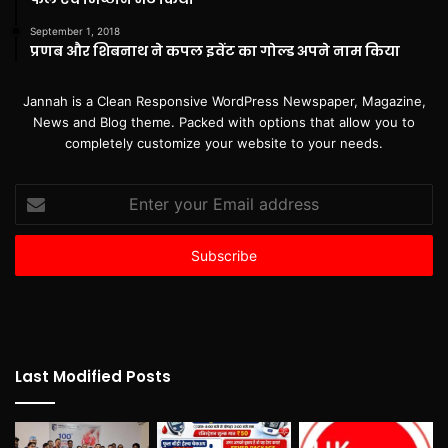
September 1, 2018
प्रणब और शिबनाथ ने कपल इवेंट का गोल्ड अपने नाम किया
Jannah is a Clean Responsive WordPress Newspaper, Magazine,
News and Blog theme. Packed with options that allow you to
completely customize your website to your needs.
Enter
your
Email
address
Last Modified Posts