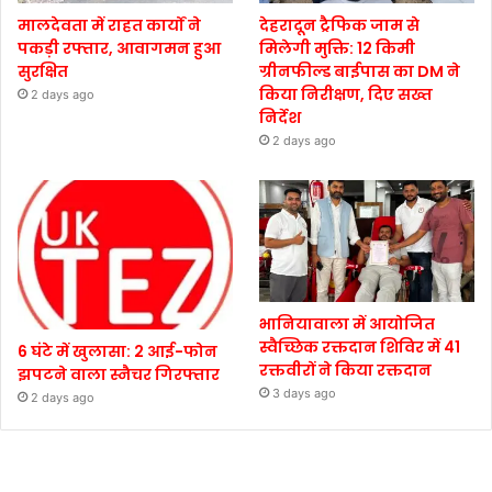
मालदेवता में राहत कार्यों ने
देहरादून ट्रैफिक जाम से
पकड़ी रफ्तार, आवागमन हुआ
मिलेगी मुक्ति: 12 किमी
सुरक्षित
ग्रीनफील्ड बाईपास का DM ने
किया निरीक्षण, दिए सख्त
2 days ago
निर्देश
2 days ago
भानियावाला में आयोजित
स्वैच्छिक रक्तदान शिविर में 41
6 घंटे में खुलासा: 2 आई-फोन
रक्तवीरों ने किया रक्तदान
झपटने वाला स्नैचर गिरफ्तार
3 days ago
2 days ago