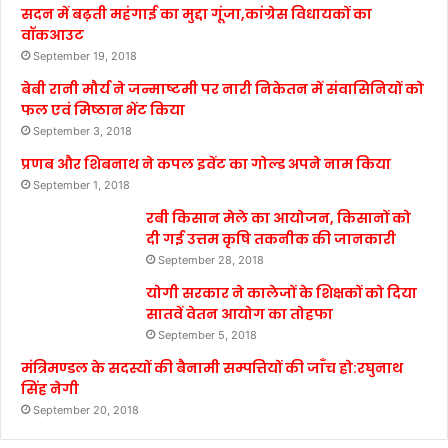
सदन में बढ़ती महंगाई का मुद्दा गूंजा,कांग्रेस विधायकों का
वॉकआउट
September 19, 2018
बेबी रानी मौर्य ने जन्माष्टमी पर नारी निकेतन में संवासिनियों को
फल एवं मिष्ठान भेंट किया
September 3, 2018
प्रणब और शिबनाथ ने कपल इवेंट का गोल्ड अपने नाम किया
September 1, 2018
रबी किसान मेले का आयोजन, किसानों को
दी गई उत्तम कृषि तकनीक की जानकारी
September 28, 2018
योगी सरकार ने कालेजों के शिक्षकों को दिया
सातवें वेतन आयोग का तोहफा
September 5, 2018
मंत्रिमण्डल के सदस्यों की बैनामी सम्पत्तियों की जाँच हो:रघुनाथ
सिंह नेगी
September 20, 2018