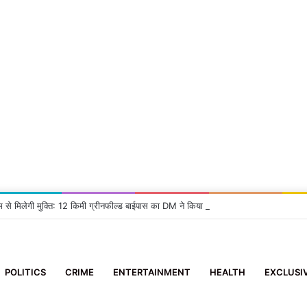
म से मिलेगी मुक्ति: 12 किमी ग्रीनफील्ड बाईपास का DM ने किया निरीक्षण, दिए सख्त निर्देश
POLITICS
CRIME
ENTERTAINMENT
HEALTH
EXCLUSI