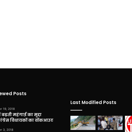
iewed Posts
Last Modified Posts
r 19, 2018
 बढ़ती महंगाई का मुद्दा
कांग्रेस विधायकों का वॉकआउट
r 3, 2018