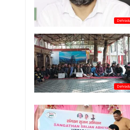
Dehrad
Dehrad