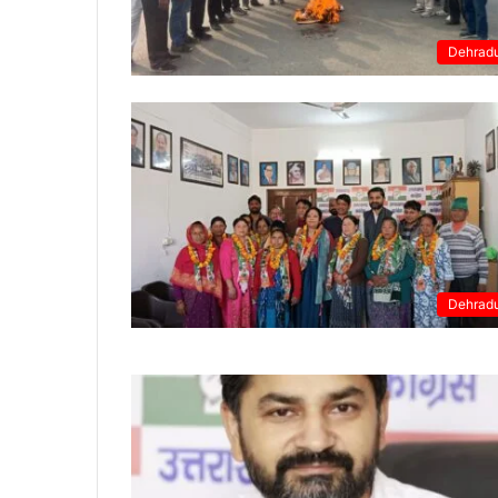
Dehrad
Dehrad