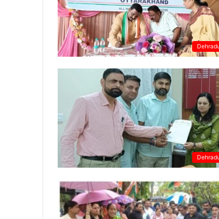
Dehrad
Dehrad