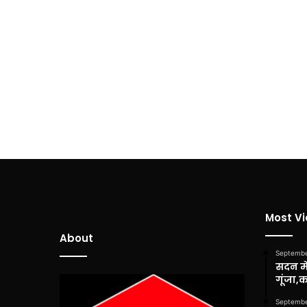
Most V
About
Septembe
सदन में
गूंजा,
Septembe