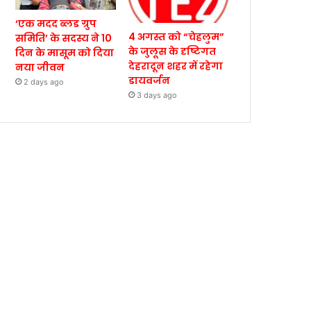
‘एक मदद ब्लड ग्रुप
4 अगस्त को “चेहलुम”
समिति’ के सदस्य ने 10
के जुलूस के दृष्टिगत
दिन के मासूम को दिया
देहरादून शहर में रहेगा
नया जीवन
डायवर्जन
2 days ago
3 days ago