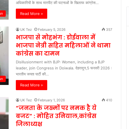
अधिकारियों के साथ मारपीट की घटनाओं के खिलाफ कांग्रेस…
Read More »
un
UK Tez
February 5, 2026
357
भाजपा से मोहभंग : डोईवाला में
भाजपा नेत्री सहित महिलाओं ने थामा
कांग्रेस का दामन
Disillusionment with BJP: Women, including a BJP
leader, join Congress in Doiwala. देहरादून,5 फरवरी 2026 :
भारतीय जनता पार्टी की…
un
Read More »
UK Tez
February 1, 2026
410
“जनता के जख्मों पर नमक है ये
बजट” : मोहित उनियाल,कांग्रेस
जिलाध्यक्ष