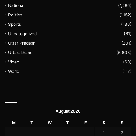
National
(1,286)
Politics
(1,152)
Sports
(136)
Uncategorized
(61)
Uttar Pradesh
(201)
Uttarakhand
(5,603)
Video
(60)
World
(117)
August 2026
M
T
W
T
F
S
S
1
2