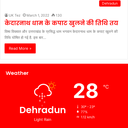
Dehradun
UK Tez
March 1, 2022
130
केदारनाथ धाम के कपाट खुलने की तिथि तय
विश्व विख्यात और उत्तराखंड के प्रसिद्ध धाम भगवान केदारनाथ धाम के कपाट खुलने की
तिथि घोषित हो गई है. इस बार…
Read More »
Weather
28
℃
Dehradun
30º - 23º
77%
1.12 km/h
Light Rain