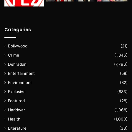
Categories
Bollywood
(21)
Crime
(1,846)
Dehradun
(7,796)
Entertainment
(58)
Environment
(82)
Exclusive
(883)
Featured
(28)
Haridwar
(1,068)
Health
(1,000)
Literature
(33)