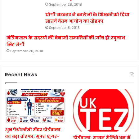
September 28, 2018
योगी सरकार ने कालेजों के शिक्षकों को दिया
सातवें वेतन आयोग का तोहफा
September 5, 2018
मंत्रिमण्डल के सदस्यों की बैनामी सम्पत्तियों की जाँच हो:रघुनाथ
सिंह नेगी
September 20, 2018
Recent News
शुभ पैथोलॉजी सेंटर डोईवाला
का बड़ा तोहफा, मुफ्त शुगर-
डोईवाला: सावन सेलिब्रेशन में