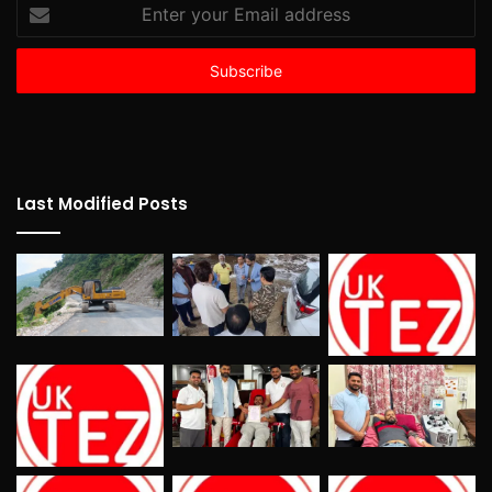
Enter
your
Email
address
Last Modified Posts