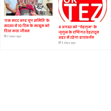
‘एक मदद ब्लड ग्रुप समिति’ के
सदस्य ने 10 दिन के मासूम को
4 अगस्त को “चेहलुम” के
दिया नया जीवन
जुलूस के दृष्टिगत देहरादून
2 days ago
शहर में रहेगा डायवर्जन
3 days ago