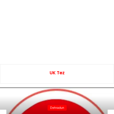
UK Tez
Dehradun