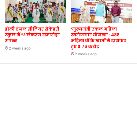
होली एंजल सीनियर सेकेंडरी
‘मुख्यमंत्री एकल महिला
स्कूल में “अलंकरण समारोह”
स्वरोजगार योजना’ : 488
संपन्न
महिलाओं के खातों में ट्रांसफर
हुए ₹2.76 करोड़
2 weeks ago
2 weeks ago