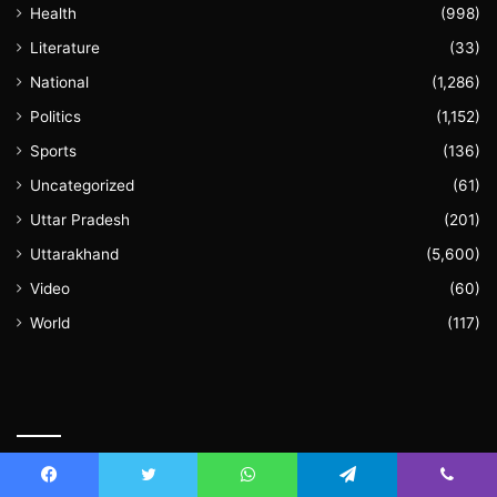
Health
(998)
Literature
(33)
National
(1,286)
Politics
(1,152)
Sports
(136)
Uncategorized
(61)
Uttar Pradesh
(201)
Uttarakhand
(5,600)
Video
(60)
World
(117)
August 2026