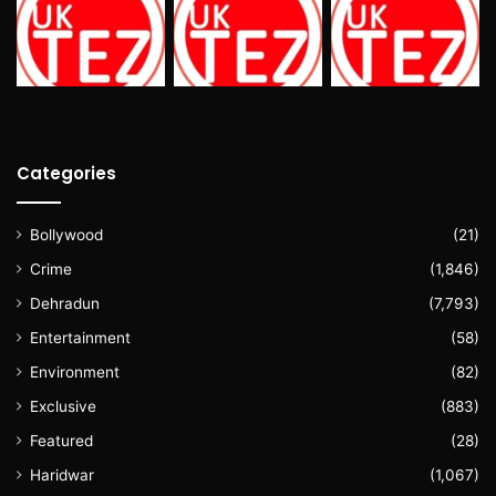
Categories
Bollywood
(21)
Crime
(1,846)
Dehradun
(7,793)
Entertainment
(58)
Environment
(82)
Exclusive
(883)
Featured
(28)
Haridwar
(1,067)