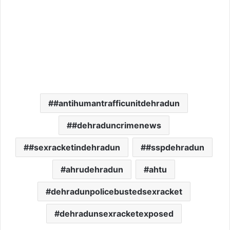
#antihumantrafficunitdehradun
#dehraduncrimenews
#sexracketindehradun
#sspdehradun
ahrudehradun
ahtu
dehradunpolicebustedsexracket
dehradunsexracketexposed