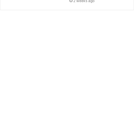
2 weeks ago