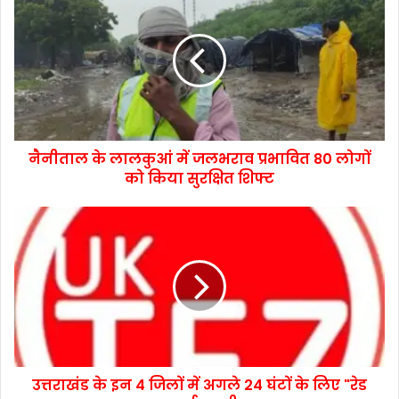
नैनीताल के लालकुआं में जलभराव प्रभावित 80 लोगों
को किया सुरक्षित शिफ्ट
उत्तराखंड के इन 4 जिलों में अगले 24 घंटों के लिए "रेड