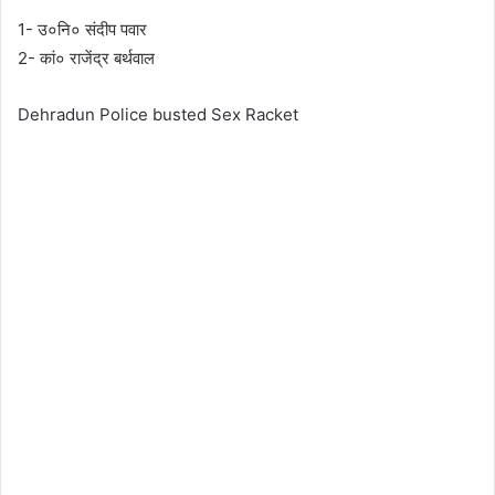
1- उ०नि० संदीप पवार
2- कां० राजेंद्र बर्थवाल
Dehradun Police busted Sex Racket