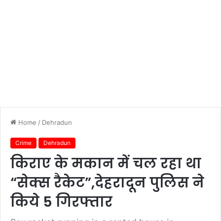
Home
/
Dehradun
Crime
Dehradun
किराए के मकान में चल रहा था
“सेक्स रैकेट”,देहरादून पुलिस ने
किये 5 गिरफ्तार