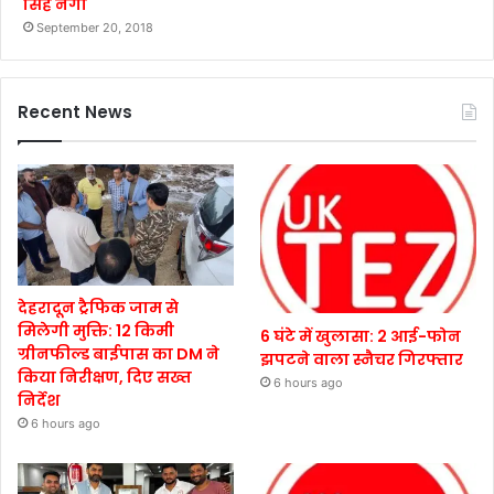
सिंह नेगी
September 20, 2018
Recent News
देहरादून ट्रैफिक जाम से
मिलेगी मुक्ति: 12 किमी
6 घंटे में खुलासा: 2 आई-फोन
ग्रीनफील्ड बाईपास का DM ने
झपटने वाला स्नैचर गिरफ्तार
किया निरीक्षण, दिए सख्त
6 hours ago
निर्देश
6 hours ago