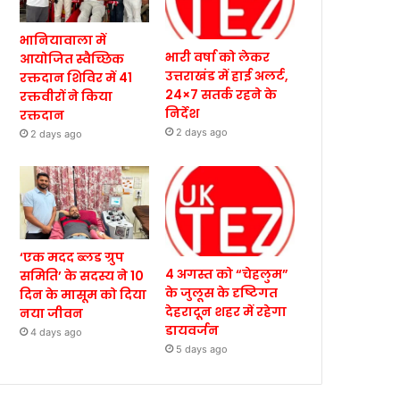
भानियावाला में
भारी वर्षा को लेकर
आयोजित स्वैच्छिक
उत्तराखंड में हाई अलर्ट,
रक्तदान शिविर में 41
24×7 सतर्क रहने के
रक्तवीरों ने किया
निर्देश
रक्तदान
2 days ago
2 days ago
‘एक मदद ब्लड ग्रुप
4 अगस्त को “चेहलुम”
समिति’ के सदस्य ने 10
के जुलूस के दृष्टिगत
दिन के मासूम को दिया
देहरादून शहर में रहेगा
नया जीवन
डायवर्जन
4 days ago
5 days ago