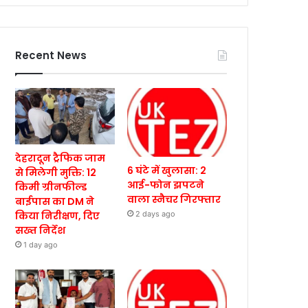
Recent News
देहरादून ट्रैफिक जाम
6 घंटे में खुलासा: 2
से मिलेगी मुक्ति: 12
आई-फोन झपटने
किमी ग्रीनफील्ड
वाला स्नैचर गिरफ्तार
बाईपास का DM ने
किया निरीक्षण, दिए
2 days ago
सख्त निर्देश
1 day ago