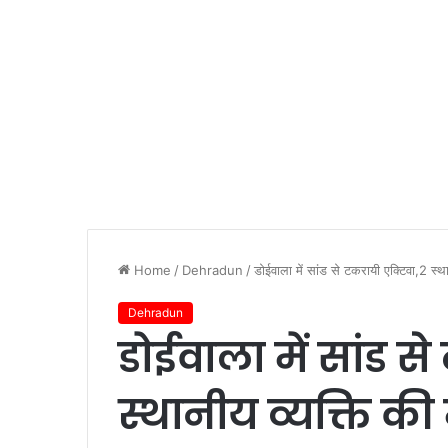
Home
/
Dehradun
/
डोईवाला में सांड से टकरायी एक्टिवा,2 स्थ
Dehradun
डोईवाला में सांड स
स्थानीय व्यक्ति की