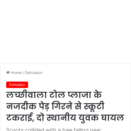
Home
/
Dehradun
Dehradun
लच्छीवाला टोल प्लाजा के
नजदीक पेड़ गिरने से स्कूटी
टकराई, दो स्थानीय युवक घायल
Scooty collided with a tree falling near