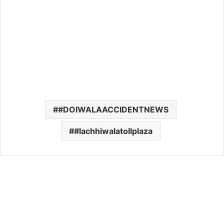
#DOIWALAACCIDENTNEWS
#lachhiwalatollplaza