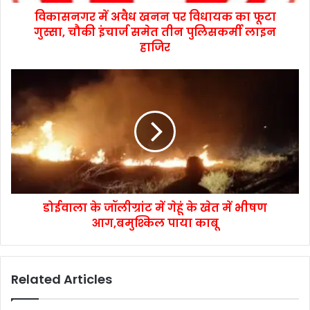
विकासनगर में अवैध खनन पर विधायक का फूटा
गुस्सा, चौकी इंचार्ज समेत तीन पुलिसकर्मी लाइन
हाजिर
डोईवाला के जॉलीग्रांट में गेहूं के खेत में भीषण
आग,बमुश्किल पाया काबू
Related Articles