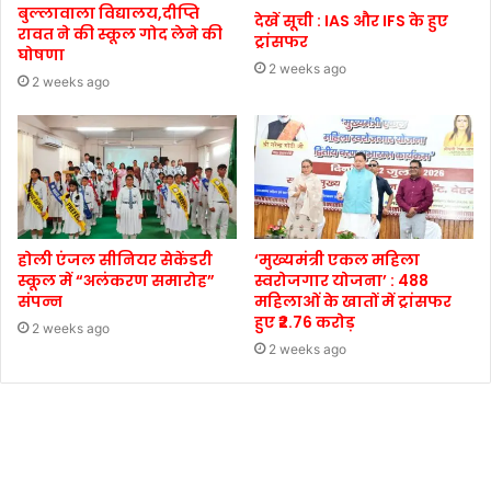
बुल्लावाला विद्यालय,दीप्ति
देखें सूची : IAS और IFS के हुए
रावत ने की स्कूल गोद लेने की
ट्रांसफर
घोषणा
2 weeks ago
2 weeks ago
होली एंजल सीनियर सेकेंडरी
‘मुख्यमंत्री एकल महिला
स्कूल में “अलंकरण समारोह”
स्वरोजगार योजना’ : 488
संपन्न
महिलाओं के खातों में ट्रांसफर
हुए ₹2.76 करोड़
2 weeks ago
2 weeks ago