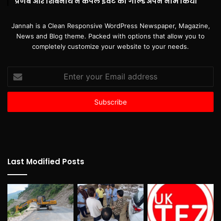
प्रणब और शिबनाथ ने कपल इवेंट का गोल्ड अपने नाम किया
Jannah is a Clean Responsive WordPress Newspaper, Magazine,
News and Blog theme. Packed with options that allow you to
completely customize your website to your needs.
Enter
your
Email
address
Last Modified Posts