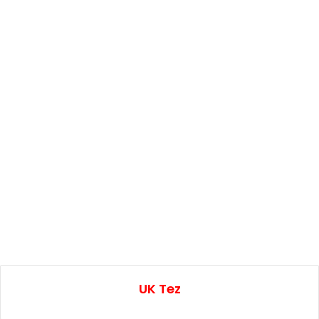
UK Tez