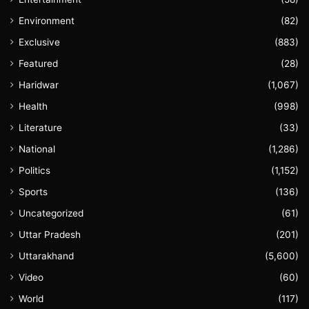
Environment
(82)
Exclusive
(883)
Featured
(28)
Haridwar
(1,067)
Health
(998)
Literature
(33)
National
(1,286)
Politics
(1,152)
Sports
(136)
Uncategorized
(61)
Uttar Pradesh
(201)
Uttarakhand
(5,600)
Video
(60)
World
(117)