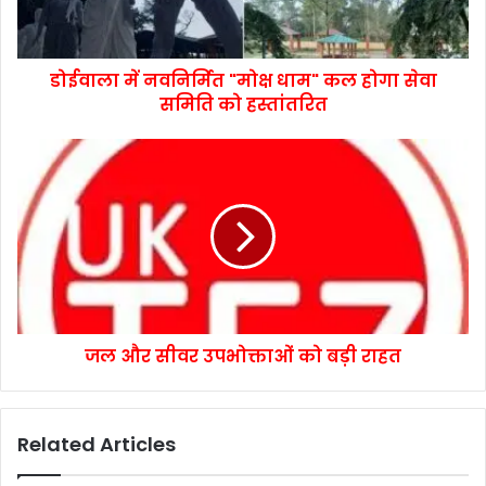
डोईवाला में नवनिर्मित "मोक्ष धाम" कल होगा सेवा
समिति को हस्तांतरित
जल और सीवर उपभोक्ताओं को बड़ी राहत
Related Articles