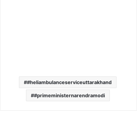
#heliambulanceserviceuttarakhand
#primeministernarendramodi