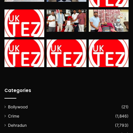
Categories
Bollywood
(21)
Crime
(1,846)
Dehradun
(7,793)