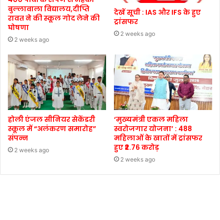
बुल्लावाला विद्यालय,दीप्ति
देखें सूची : IAS और IFS के हुए
रावत ने की स्कूल गोद लेने की
ट्रांसफर
घोषणा
2 weeks ago
2 weeks ago
होली एंजल सीनियर सेकेंडरी
‘मुख्यमंत्री एकल महिला
स्कूल में “अलंकरण समारोह”
स्वरोजगार योजना’ : 488
संपन्न
महिलाओं के खातों में ट्रांसफर
हुए ₹2.76 करोड़
2 weeks ago
2 weeks ago