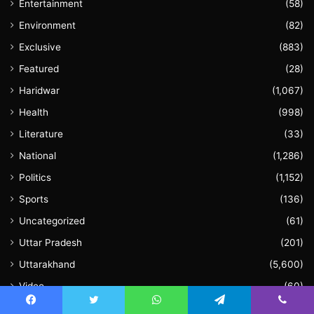
Entertainment
(58)
Environment
(82)
Exclusive
(883)
Featured
(28)
Haridwar
(1,067)
Health
(998)
Literature
(33)
National
(1,286)
Politics
(1,152)
Sports
(136)
Uncategorized
(61)
Uttar Pradesh
(201)
Uttarakhand
(5,600)
Video
(60)
World
(117)