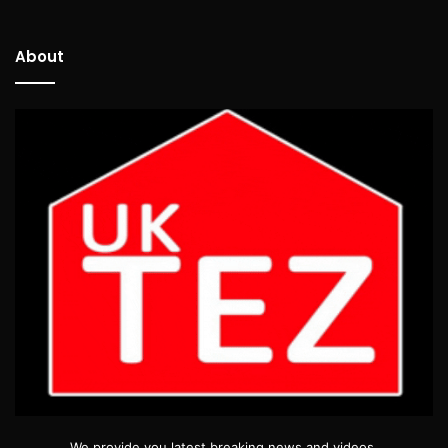
About
We provide you latest breaking news and videos.