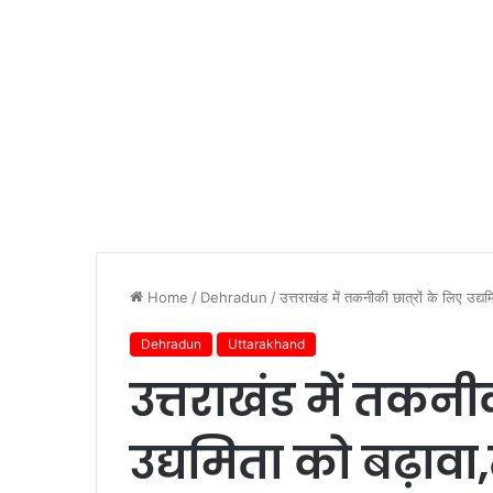
Home
/
Dehradun
/
उत्तराखंड में तकनीकी छात्रों के लिए उद
Dehradun
Uttarakhand
उत्तराखंड में तकनीक
उद्यमिता को बढ़ाव