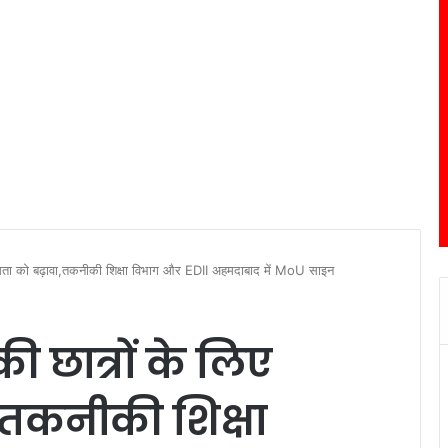
्यमिता को बढ़ावा,तकनीकी शिक्षा विभाग और EDII अहमदाबाद में MoU साइन
ी छात्रों के लिए
ा,तकनीकी शिक्षा