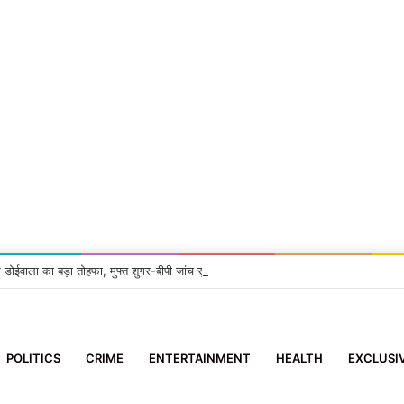
 डोईवाला का बड़ा तोहफा, मुफ्त शुगर-बीपी जांच सुविधा शुरू
POLITICS
CRIME
ENTERTAINMENT
HEALTH
EXCLUSI