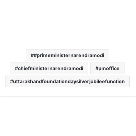
#primeministernarendramodi
chiefministernarendramodi
pmoffice
uttarakhandfoundationdaysilverjubileefunction