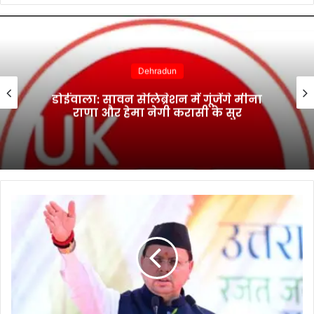
Dehradun
डोईवाला: सावन सेलिब्रेशन में गूंजेंगे मीना
राणा और हेमा नेगी करासी के सुर