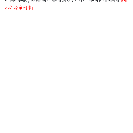
ने, जिन उम्मीदों, आकांक्षाओं के बीच उत्तराखंड राज्य का निर्माण किया आज वो
सभी
सपने पूरे हो रहे हैं।