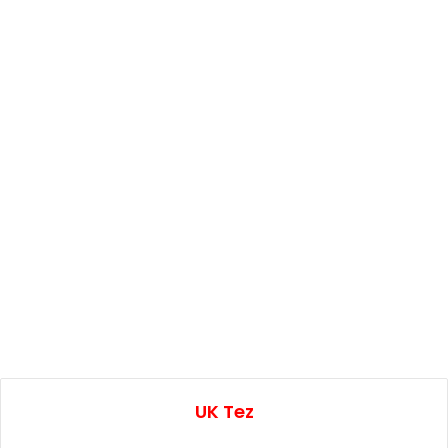
UK Tez