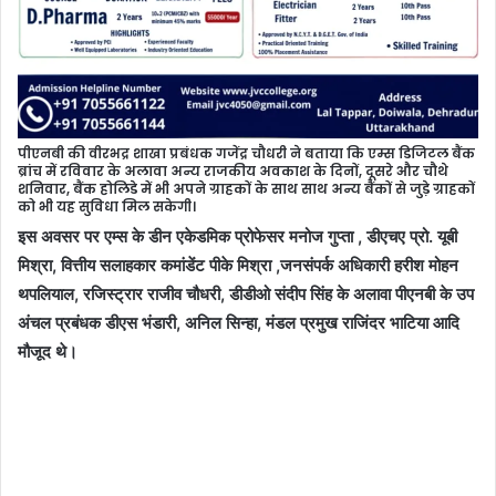
पीएनबी की वीरभद्र शाखा प्रबंधक गजेंद्र चौधरी ने बताया कि एम्स डिजिटल बैंक
ब्रांच में रविवार के अलावा अन्य राजकीय अवकाश के दिनों, दूसरे और चौथे
शनिवार, बैंक होलिडे में भी अपने ग्राहकों के साथ साथ अन्य बैंकों से जुड़े ग्राहकों
को भी यह सुविधा मिल सकेगी।
इस अवसर पर एम्स के डीन एकेडमिक प्रोफेसर मनोज गुप्ता , डीएचए प्रो. यूबी
मिश्रा, वित्तीय सलाहकार कमांडेंट पीके मिश्रा ,जनसंपर्क अधिकारी हरीश मोहन
थपलियाल, रजिस्ट्रार राजीव चौधरी, डीडीओ संदीप सिंह के अलावा पीएनबी के उप
अंचल प्रबंधक डीएस भंडारी, अनिल सिन्हा, मंडल प्रमुख राजिंदर भाटिया आदि
मौजूद थे।