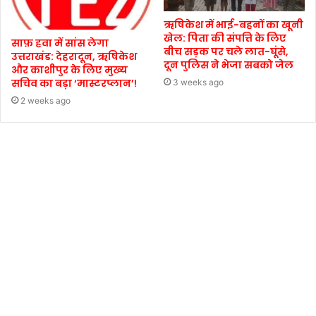
ऋषिकेश में भाई-बहनों का खूनी
खेल: पिता की संपत्ति के लिए
साफ़ हवा में सांस लेगा
बीच सड़क पर चले लात-घूंसे,
उत्तराखंड: देहरादून, ऋषिकेश
दून पुलिस ने भेजा सबको जेल
और काशीपुर के लिए मुख्य
सचिव का बड़ा ‘मास्टरप्लान’!
3 weeks ago
2 weeks ago