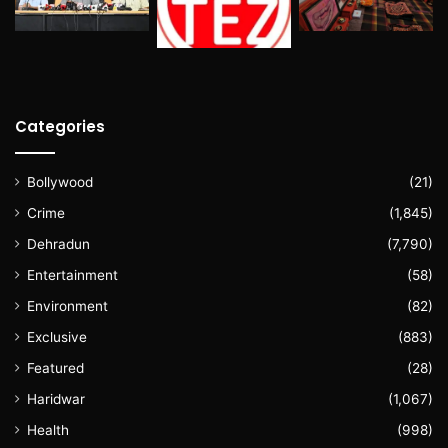
Categories
Bollywood
(21)
Crime
(1,845)
Dehradun
(7,790)
Entertainment
(58)
Environment
(82)
Exclusive
(883)
Featured
(28)
Haridwar
(1,067)
Health
(998)