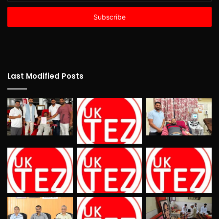
Email
address
Last Modified Posts