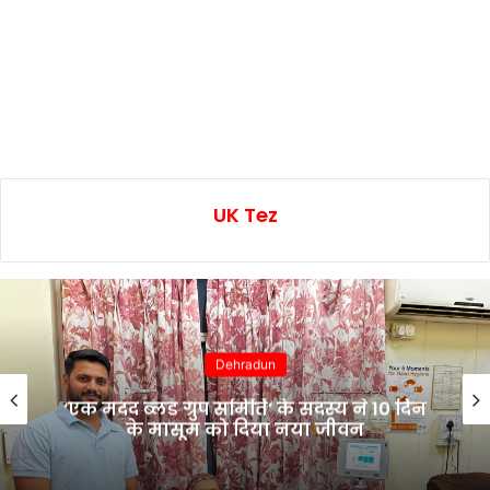
UK Tez
Dehradun
‘एक मदद ब्लड ग्रुप समिति’ के सदस्य ने 10 दिन
के मासूम को दिया नया जीवन