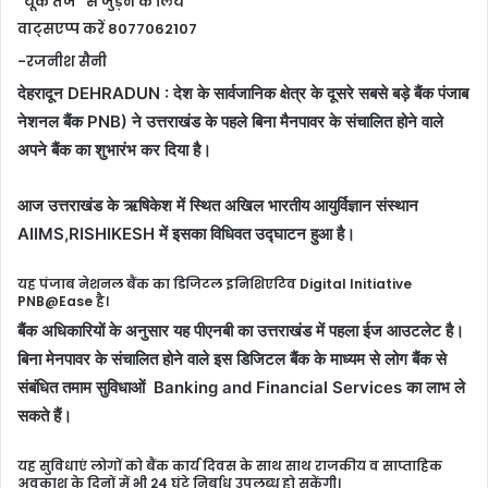
“यूके तेज” से जुड़ने के लिये
वाट्सएप्प करें 8077062107
-रजनीश सैनी
देहरादून DEHRADUN : देश के सार्वजानिक क्षेत्र के दूसरे सबसे बड़े बैंक पंजाब
नेशनल बैंक PNB) ने उत्तराखंड के पहले बिना मैनपावर के संचालित होने वाले
अपने बैंक का शुभारंभ कर दिया है।
आज उत्तराखंड के ऋषिकेश में स्थित अखिल भारतीय आयुर्विज्ञान संस्थान
AIIMS,RISHIKESH में इसका विधिवत उद्घाटन हुआ है।
यह पंजाब नेशनल बैंक का डिजिटल इनिशिएटिव Digital Initiative
PNB@Ease है।
बैंक अधिकारियों के अनुसार यह पीएनबी का उत्तराखंड में पहला ईज आउटलेट है।
बिना मेनपावर के संचालित होने वाले इस डिजिटल बैंक के माध्यम से लोग बैंक से
संबंधित तमाम सुविधाओं Banking and Financial Services का लाभ ले
सकते हैं।
यह सुविधाएं लोगों को बैंक कार्य दिवस के साथ साथ राजकीय व साप्ताहिक
अवकाश के दिनों में भी 24 घंटे निर्बाध उपलब्ध हो सकेंगी।