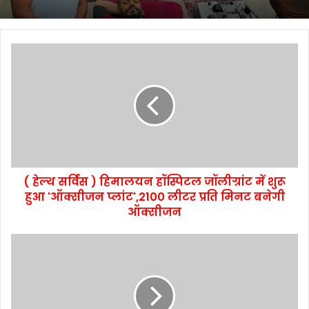
( हेल्थ सर्विस ) हिमालयन हॉस्पिटल जॉलीग्रांट में शुरू
हुआ 'ऑक्सीजन प्लांट',2100 लीटर प्रति मिनट बनेगी
ऑक्सीजन