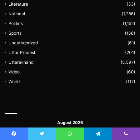
Literature
(33)
National
(1,286)
Politics
(1,152)
Sports
(136)
Uncategorized
(61)
Uttar Pradesh
(201)
Uttarakhand
(5,597)
Video
(60)
World
(117)
August 2026
M
T
W
T
F
S
S