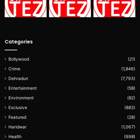
Categories
Bollywood
(21)
Crime
(1,846)
Dehradun
(7,793)
Entertainment
(58)
Environment
(82)
Exclusive
(883)
Featured
(28)
Haridwar
(1,067)
Health
(998)