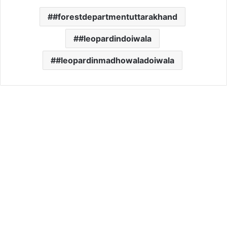
#forestdepartmentuttarakhand
#leopardindoiwala
#leopardinmadhowaladoiwala