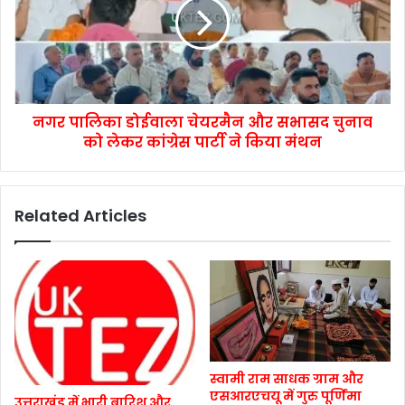
नगर पालिका डोईवाला चेयरमैन और सभासद चुनाव
को लेकर कांग्रेस पार्टी ने किया मंथन
Related Articles
स्वामी राम साधक ग्राम और
एसआरएचयू में गुरु पूर्णिमा
उत्तराखंड में भारी बारिश और