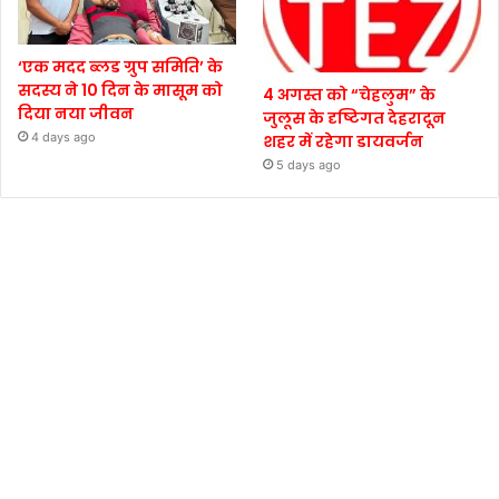
‘एक मदद ब्लड ग्रुप समिति’ के
सदस्य ने 10 दिन के मासूम को
4 अगस्त को “चेहलुम” के
दिया नया जीवन
जुलूस के दृष्टिगत देहरादून
4 days ago
शहर में रहेगा डायवर्जन
5 days ago