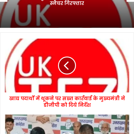
स्नैचर गिरफ्तार
खाद्य पदार्थों में थूकने पर सख्त कार्रवाई के मुख्यमंत्री ने
डीजीपी को दिये निर्देश