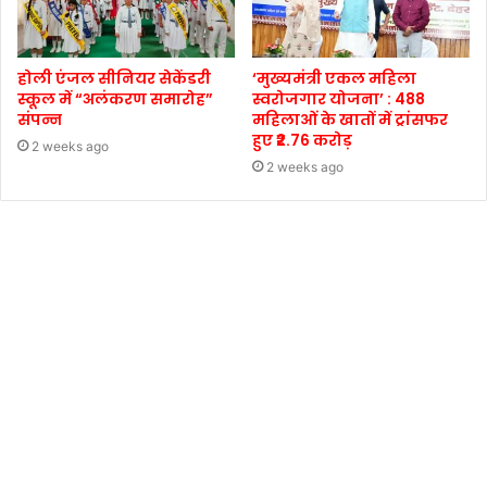
होली एंजल सीनियर सेकेंडरी
‘मुख्यमंत्री एकल महिला
स्कूल में “अलंकरण समारोह”
स्वरोजगार योजना’ : 488
संपन्न
महिलाओं के खातों में ट्रांसफर
हुए ₹2.76 करोड़
2 weeks ago
2 weeks ago