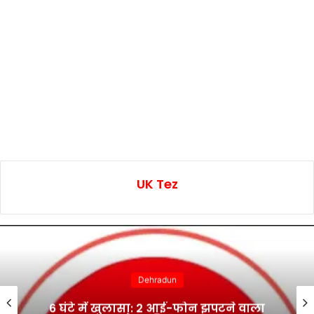
UK Tez
Dehradun
6 घंटे में खुलासा: 2 आई-फोन झपटने वाला