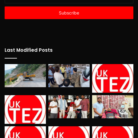
your
Email
address
Last Modified Posts