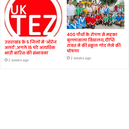
400 पौधों के रोपण से महका
बुल्लावाला विद्यालय,दीप्ति
उत्तराखंड के 5 जिलों में ‘ऑरेंज
रावत ने की स्कूल गोद लेने की
अलर्ट’,अगले 15 घंटे अत्यधिक
घोषणा
भारी बारिश की संभावना
2 weeks ago
2 weeks ago