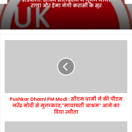
राणा और हेमा नेगी करासी के सुर
Pushkar Dhami PM Modi : सीएम धामी ने की पीएम
नरेंद्र मोदी से मुलाकात,"मायावती आश्रम" आने का
दिया न्यौता