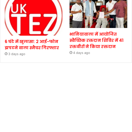
भानियावाला में आयोजित
स्वैच्छिक रक्तदान शिविर में 41
6 घंटे में खुलासा: 2 आई-फोन
रक्तवीरों ने किया रक्तदान
झपटने वाला स्नैचर गिरफ्तार
4 days ago
3 days ago