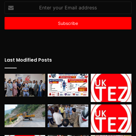
Enter
your
Email
address
Last Modified Posts