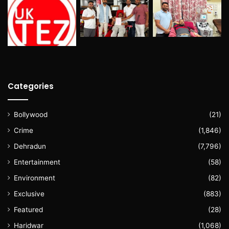
Categories
Bollywood
(21)
Crime
(1,846)
Dehradun
(7,796)
Entertainment
(58)
Environment
(82)
Exclusive
(883)
Featured
(28)
Haridwar
(1,068)