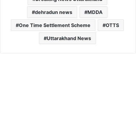
dehradun news
MDDA
One Time Settlement Scheme
OTTS
Uttarakhand News