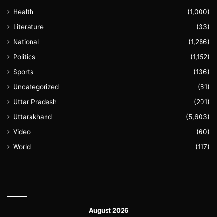
Health
(1,000)
Literature
(33)
National
(1,286)
Politics
(1,152)
Sports
(136)
Uncategorized
(61)
Uttar Pradesh
(201)
Uttarakhand
(5,603)
Video
(60)
World
(117)
August 2026