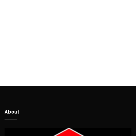
About