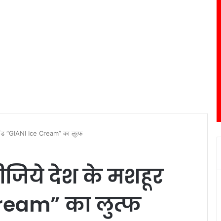
ब्रांड “GIANI Ice Cream” का लुत्फ
लीजिये देश के मशहूर
 Cream” का लुत्फ