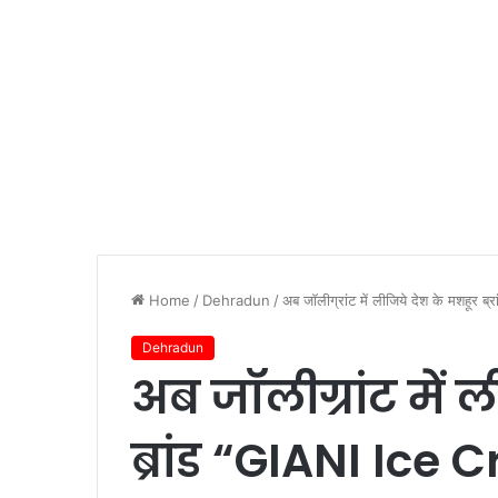
Home
/
Dehradun
/
अब जॉलीग्रांट में लीजिये देश के मशहूर 
Dehradun
अब जॉलीग्रांट में 
ब्रांड “GIANI Ice