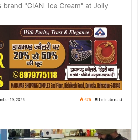
 brand "GIANI Ice Cream" at Jolly
mber 19, 2025
675
1 minute read