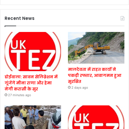
Recent News
मालदेवता में राहत कार्यों ने
पकड़ी रफ्तार, आवागमन हुआ
डोईवाला: सावन सेलिब्रेशन में
सुरक्षित
गूंजेंगे मीना राणा और हेमा
2 days ago
नेगी करासी के सुर
27 minutes ago