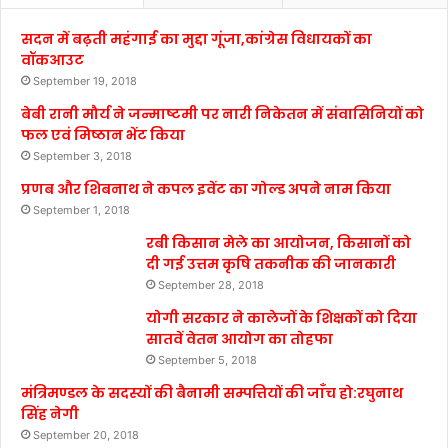
सदन में बढ़ती महंगाई का मुद्दा गूंजा,कांग्रेस विधायकों का
वॉकआउट
September 19, 2018
बेबी रानी मौर्य ने जन्माष्टमी पर नारी निकेतन में संवासिनियों को
फल एवं मिष्ठान भेंट किया
September 3, 2018
प्रणब और शिबनाथ ने कपल इवेंट का गोल्ड अपने नाम किया
September 1, 2018
रबी किसान मेले का आयोजन, किसानों को
दी गई उत्तम कृषि तकनीक की जानकारी
September 28, 2018
योगी सरकार ने कालेजों के शिक्षकों को दिया
सातवें वेतन आयोग का तोहफा
September 5, 2018
मंत्रिमण्डल के सदस्यों की बैनामी सम्पत्तियों की जाँच हो:रघुनाथ
सिंह नेगी
September 20, 2018