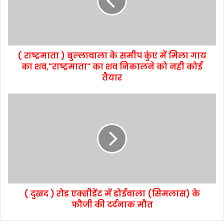
( राष्ट्रमाता ) बुल्लावाला के समीप कुंए में मिला गाय
का शव,"राष्ट्रमाता" का शव निकालने को नही कोई
तैयार
( दुखद ) रोड एक्सीडेंट में डोईवाला (सिमलास) के
फौजी की दर्दनाक मौत