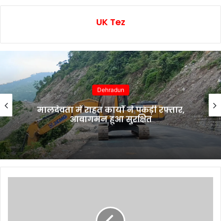
UK Tez
Dehradun
मालदेवता में राहत कार्यों ने पकड़ी रफ्तार,
आवागमन हुआ सुरक्षित