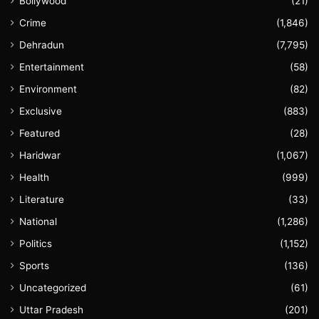
Bollywood
(21)
Crime
(1,846)
Dehradun
(7,795)
Entertainment
(58)
Environment
(82)
Exclusive
(883)
Featured
(28)
Haridwar
(1,067)
Health
(999)
Literature
(33)
National
(1,286)
Politics
(1,152)
Sports
(136)
Uncategorized
(61)
Uttar Pradesh
(201)