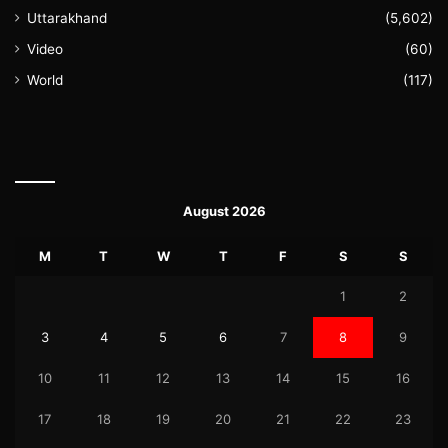
Uttarakhand
(5,602)
Video
(60)
World
(117)
August 2026
M
T
W
T
F
S
S
1
2
3
4
5
6
7
8
9
10
11
12
13
14
15
16
17
18
19
20
21
22
23