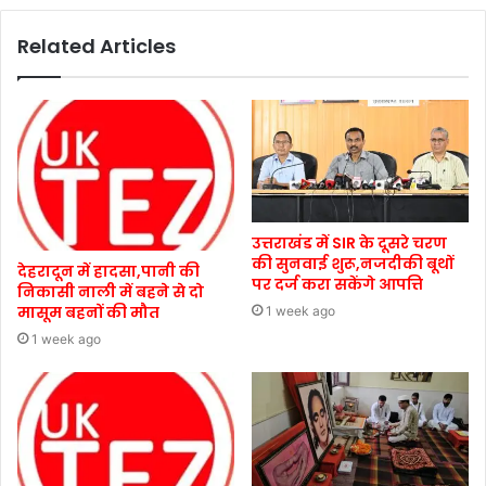
Related Articles
उत्तराखंड में SIR के दूसरे चरण
की सुनवाई शुरू,नजदीकी बूथों
देहरादून में हादसा,पानी की
पर दर्ज करा सकेंगे आपत्ति
निकासी नाली में बहने से दो
मासूम बहनों की मौत
1 week ago
1 week ago