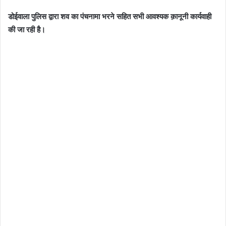
डोईवाला पुलिस द्वारा शव का पंचनामा भरने सहित सभी आवश्यक क़ानूनी कार्यवाही
की जा रही है।