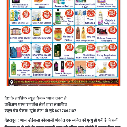
देश के सर्वश्रेष्ठ न्यूज़ चैनल “आज तक” से
प्रशिक्षण प्राप्त रजनीश सैनी द्वारा संचालित
न्यूज़ वेब चैनल “यूके तेज़” से जुड़ें 8077062107
देहरादून : आज डोईवाला कोतवाली अंतर्गत एक व्यक्ति की मृत्यु हो गयी है जिसकी