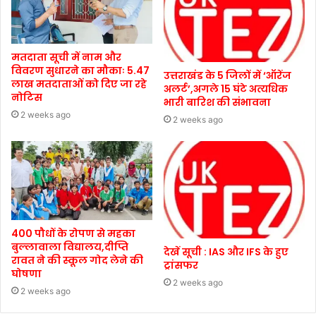
मतदाता सूची में नाम और
विवरण सुधारने का मौकाः 5.47
उत्तराखंड के 5 जिलों में ‘ऑरेंज
लाख मतदाताओं को दिए जा रहे
अलर्ट’,अगले 15 घंटे अत्यधिक
नोटिस
भारी बारिश की संभावना
2 weeks ago
2 weeks ago
400 पौधों के रोपण से महका
बुल्लावाला विद्यालय,दीप्ति
देखें सूची : IAS और IFS के हुए
रावत ने की स्कूल गोद लेने की
ट्रांसफर
घोषणा
2 weeks ago
2 weeks ago