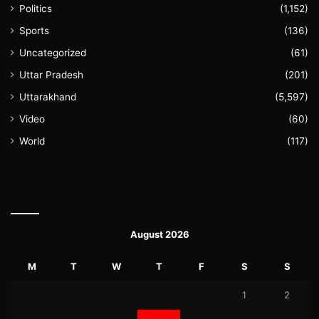
Politics
(1,152)
Sports
(136)
Uncategorized
(61)
Uttar Pradesh
(201)
Uttarakhand
(5,597)
Video
(60)
World
(117)
August 2026
M
T
W
T
F
S
S
1
2