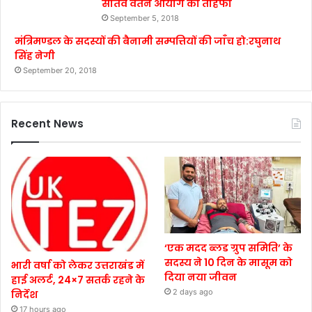
सातवें वेतन आयोग का तोहफा
September 5, 2018
मंत्रिमण्डल के सदस्यों की बैनामी सम्पत्तियों की जाँच हो:रघुनाथ
सिंह नेगी
September 20, 2018
Recent News
‘एक मदद ब्लड ग्रुप समिति’ के
सदस्य ने 10 दिन के मासूम को
भारी वर्षा को लेकर उत्तराखंड में
दिया नया जीवन
हाई अलर्ट, 24×7 सतर्क रहने के
2 days ago
निर्देश
17 hours ago