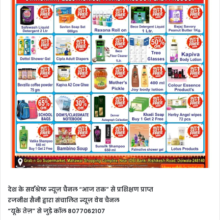
देश के सर्वश्रेष्ठ न्यूज़ चैनल “आज तक” से प्रशिक्षण प्राप्त
रजनीश सैनी द्वारा संचालित न्यूज़ वेब चैनल
“यूके तेज़” से जुड़े कॉल 8077062107