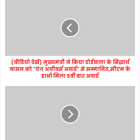
(वीडियो देखें) मुख्यमंत्री ने किया डोईवाला के सिद्धार्थ
वासन को "यंग अचीवर्स अवार्ड" से सम्मानित,सीएम के
हाथों मिला 5वीं बार अवार्ड