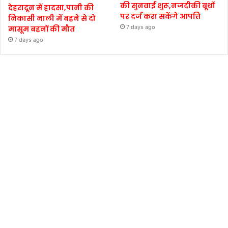
की सुनवाई शुरू,नजदीकी बूथों
देहरादून में हादसा,पानी की
पर दर्ज करा सकेंगे आपत्ति
निकासी नाली में बहने से दो
7 days ago
मासूम बहनों की मौत
7 days ago