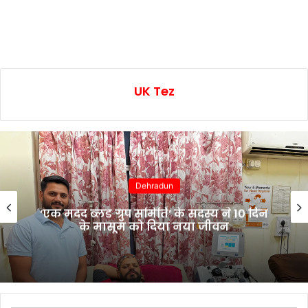
UK Tez
Dehradun
‘एक मदद ब्लड ग्रुप समिति’ के सदस्य ने 10 दिन
के मासूम को दिया नया जीवन