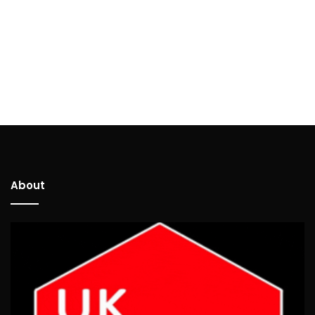
About