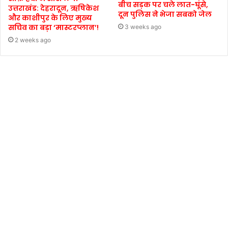
बीच सड़क पर चले लात-घूंसे,
उत्तराखंड: देहरादून, ऋषिकेश
दून पुलिस ने भेजा सबको जेल
और काशीपुर के लिए मुख्य
सचिव का बड़ा ‘मास्टरप्लान’!
3 weeks ago
2 weeks ago