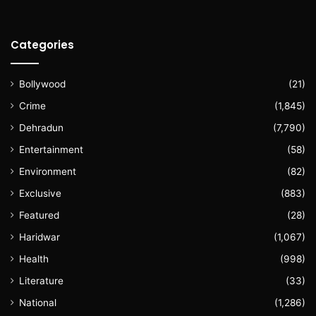
Categories
Bollywood
(21)
Crime
(1,845)
Dehradun
(7,790)
Entertainment
(58)
Environment
(82)
Exclusive
(883)
Featured
(28)
Haridwar
(1,067)
Health
(998)
Literature
(33)
National
(1,286)