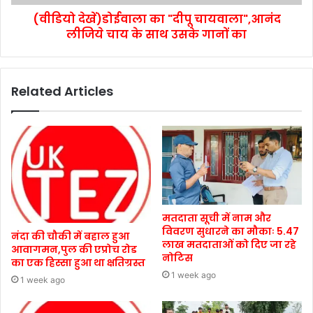
(वीडियो देखें)डोईवाला का "दीपू चायवाला",आनंद
लीजिये चाय के साथ उसके गानों का
Related Articles
मतदाता सूची में नाम और
विवरण सुधारने का मौकाः 5.47
नंदा की चौकी में बहाल हुआ
लाख मतदाताओं को दिए जा रहे
आवागमन,पुल की एप्रोच रोड
नोटिस
का एक हिस्सा हुआ था क्षतिग्रस्त
1 week ago
1 week ago