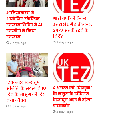
भानियावाला में
भारी वर्षा को लेकर
आयोजित स्वैच्छिक
उत्तराखंड में हाई अलर्ट,
रक्तदान शिविर में 41
24×7 सतर्क रहने के
रक्तवीरों ने किया
निर्देश
रक्तदान
2 days ago
2 days ago
‘एक मदद ब्लड ग्रुप
4 अगस्त को “चेहलुम”
समिति’ के सदस्य ने 10
के जुलूस के दृष्टिगत
दिन के मासूम को दिया
देहरादून शहर में रहेगा
नया जीवन
डायवर्जन
3 days ago
4 days ago