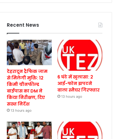
Recent News
देहरादून ट्रैफिक जाम
6 घंटे में खुलासा: 2
से मिलेगी मुक्ति: 12
आई-फोन झपटने
किमी ग्रीनफील्ड
वाला स्नैचर गिरफ्तार
बाईपास का DM ने
किया निरीक्षण, दिए
13 hours ago
सख्त निर्देश
13 hours ago