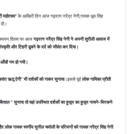
री महोत्सव”
के आखिरी दिन आज गढ़रत्न नरेंद्र नेगी,गायक धूम सिंह
ं दी।
” के समापन दिवस पर आज
गढ़रत्न नरेंद्र सिंह नेगी ने अपनी सुरीली आवाज में
स्कृति और टिहरी डूबने के दर्द को जीवंत कर दिया।
की आँखें नम हो गयी।
बसंत ऋतू ऐगी” भी दर्शकों को गाकर सुनाया
।इससे पूर्व
लोक गायिका प्रीती
त्वाल ” सुनाया तो वहां उपस्थित दर्शकों का हुजूम का हुजूम नाचने-थिरकने
और लोक गायक स्वर्गीय सुनील चमोली के परिजनों को गायक नरेंद्र सिंह नेगी