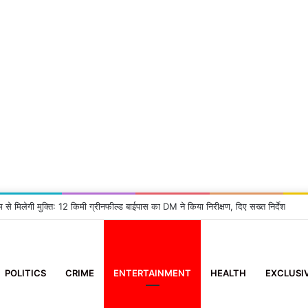
म से मिलेगी मुक्ति: 12 किमी ग्रीनफील्ड बाईपास का DM ने किया निरीक्षण, दिए सख्त निर्देश
POLITICS
CRIME
ENTERTAINMENT
HEALTH
EXCLUSI