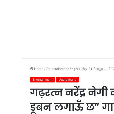
Home
/
Entertainment
/
गढ़रत्न नरेंद्र नेगी ने अठूरवाला में
Entertainment
Uttarakhand
गढ़रत्न नरेंद्र नेगी
डूबन लगाऊँ छ” गा