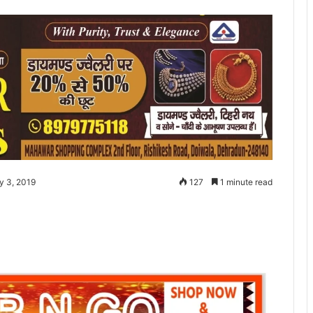
y 3, 2019
127
1 minute read