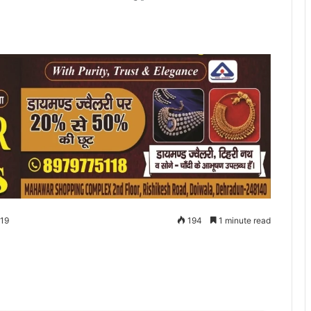
019
194
1 minute read