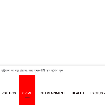
ब्रेशन में गूंजेंगे मीना राणा और हेमा नेगी करासी के सुर
POLITICS
CRIME
ENTERTAINMENT
HEALTH
EXCLUSI