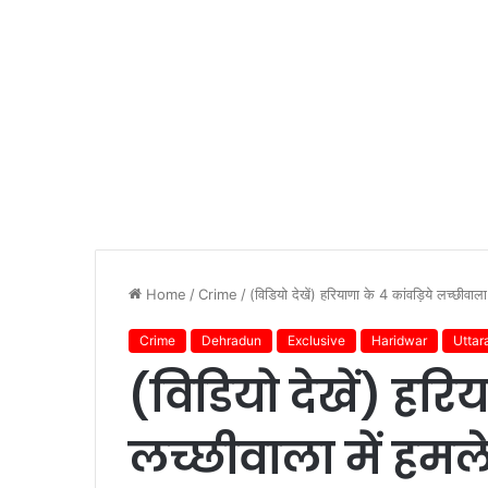
Home
/
Crime
/
(विडियो देखें) हरियाणा के 4 कांवड़िये लच्छीवाला
Crime
Dehradun
Exclusive
Haridwar
Uttar
(विडियो देखें) हरि
लच्छीवाला में हमले