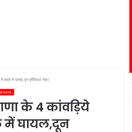
 में हमले में घायल,दून हॉस्पिटल रेफर
akhand
याणा के 4 कांवड़िये
 में घायल,दून