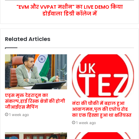
"EVM और VVPAT मशीन" का LIVE DEMO किया
डोईवाला डिग्री कॉलेज में
Related Articles
एड्स मुक्त देहरादून का
संकल्प,हाई रिस्क क्षेत्रों की होगी
नंदा की चौकी में बहाल हुआ
जीआईएस मैपिंग
आवागमन,पुल की एप्रोच रोड
का एक हिस्सा हुआ था क्षतिग्रस्त
1 week ago
1 week ago