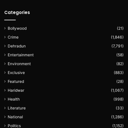
Categories
Bollywood
(21)
Crime
(1,846)
Dehradun
(7,791)
Entertainment
(58)
Environment
(82)
Exclusive
(883)
Featured
(28)
Haridwar
(1,067)
Health
(998)
Literature
(33)
National
(1,286)
Politics
(1,152)