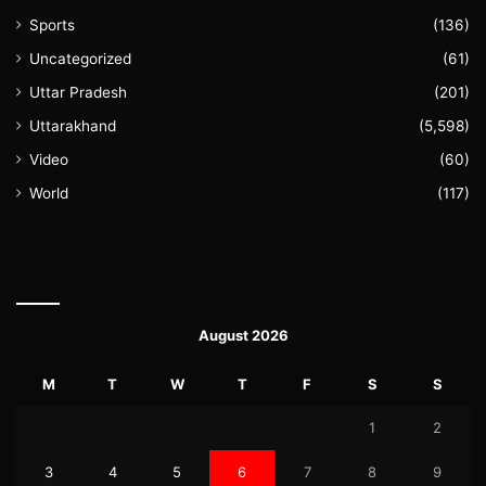
Sports
(136)
Uncategorized
(61)
Uttar Pradesh
(201)
Uttarakhand
(5,598)
Video
(60)
World
(117)
August 2026
M
T
W
T
F
S
S
1
2
3
4
5
6
7
8
9