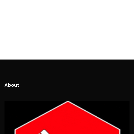
About