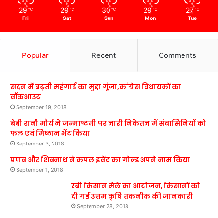
29
29
30
29
27
℃
℃
℃
℃
℃
Fri
Sat
Sun
Mon
Tue
Popular
Recent
Comments
सदन में बढ़ती महंगाई का मुद्दा गूंजा,कांग्रेस विधायकों का
वॉकआउट
September 19, 2018
बेबी रानी मौर्य ने जन्माष्टमी पर नारी निकेतन में संवासिनियों को
फल एवं मिष्ठान भेंट किया
September 3, 2018
प्रणब और शिबनाथ ने कपल इवेंट का गोल्ड अपने नाम किया
September 1, 2018
रबी किसान मेले का आयोजन, किसानों को
दी गई उत्तम कृषि तकनीक की जानकारी
September 28, 2018