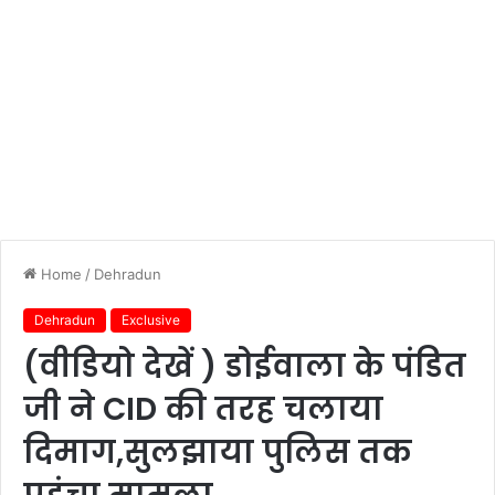
Home
/
Dehradun
Dehradun
Exclusive
(वीडियो देखें ) डोईवाला के पंडित
जी ने CID की तरह चलाया
दिमाग,सुलझाया पुलिस तक