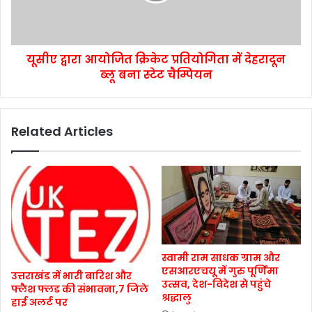
यूसीए द्वारा आयोजित क्रिकेट प्रतियोगिता में देहरादून
ब्लू बना स्टेट चैम्पियन
Related Articles
स्वामी राम साधक ग्राम और
एसआरएचयू में गुरु पूर्णिमा
उत्तराखंड में भारी बारिश और
उत्सव, देश-विदेश से पहुंचे
फ्लैश फ्लड की संभावना,7 जिले
श्रद्धालु
हाई अलर्ट पर