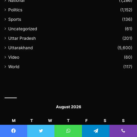
National
(1,286)
Politics
(1,152)
Sports
(136)
Uncategorized
(61)
Uttar Pradesh
(201)
Uttarakhand
(5,600)
Video
(60)
World
(117)
August 2026
M
T
W
T
F
S
S
1
2