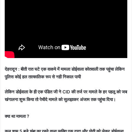
देहरादून : बीती रात घटे एक वाकये में मामला डोईवाला कोतवाली तक पहुंचा लेकिन
पुलिस कोई हल तात्कालिक रूप से नही निकाल पायी
लेकिन डोईवाला के ही एक पंडित जी ने CID की तर्ज पर मामले के हर पहलू को जब
खंगालना शुरू किया तो पेचीदे मामले को सुलझाकर अंजाम तक पहुंचा दिया।
क्या था मामला ?
कल शाम 5 बजे चंबा का रहने वाला व्यक्ति एक दादा और पोती को लेकर डोईवाला