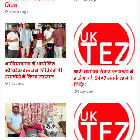
निर्देश
8 hours ago
भानियावाला में आयोजित
स्वैच्छिक रक्तदान शिविर में 41
भारी वर्षा को लेकर उत्तराखंड में
रक्तवीरों ने किया रक्तदान
हाई अलर्ट, 24×7 सतर्क रहने के
1 day ago
निर्देश
1 day ago