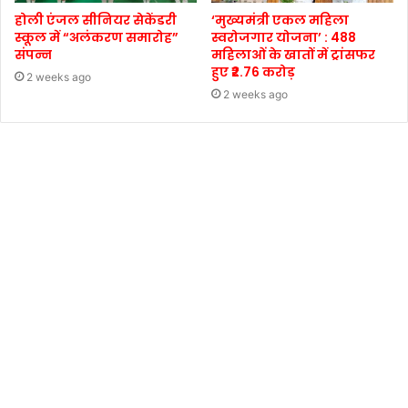
होली एंजल सीनियर सेकेंडरी
‘मुख्यमंत्री एकल महिला
स्कूल में “अलंकरण समारोह”
स्वरोजगार योजना’ : 488
संपन्न
महिलाओं के खातों में ट्रांसफर
हुए ₹2.76 करोड़
2 weeks ago
2 weeks ago