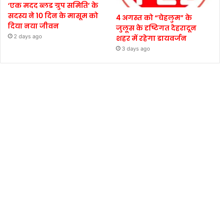
‘एक मदद ब्लड ग्रुप समिति’ के
सदस्य ने 10 दिन के मासूम को
4 अगस्त को “चेहलुम” के
दिया नया जीवन
जुलूस के दृष्टिगत देहरादून
2 days ago
शहर में रहेगा डायवर्जन
3 days ago