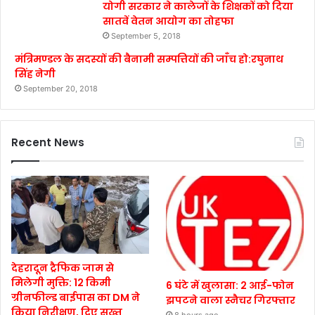
योगी सरकार ने कालेजों के शिक्षकों को दिया
सातवें वेतन आयोग का तोहफा
September 5, 2018
मंत्रिमण्डल के सदस्यों की बैनामी सम्पत्तियों की जाँच हो:रघुनाथ
सिंह नेगी
September 20, 2018
Recent News
देहरादून ट्रैफिक जाम से
मिलेगी मुक्ति: 12 किमी
6 घंटे में खुलासा: 2 आई-फोन
ग्रीनफील्ड बाईपास का DM ने
झपटने वाला स्नैचर गिरफ्तार
किया निरीक्षण, दिए सख्त
8 hours ago