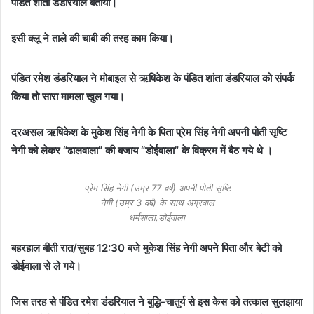
पंडित शांता डंडरियाल बताया।
इसी क्लू ने ताले की चाबी की तरह काम किया।
पंडित रमेश डंडरियाल ने मोबाइल से ऋषिकेश के पंडित शांता डंडरियाल को संपर्क
किया तो सारा मामला खुल गया।
दरअसल ऋषिकेश के मुकेश सिंह नेगी के पिता प्रेम सिंह नेगी अपनी पोती सृष्टि
नेगी को लेकर “ढालवाला” की बजाय “डोईवाला” के विक्रम में बैठ गये थे ।
प्रेम सिंह नेगी (उम्र 77 वर्ष) अपनी पोती सृष्टि
नेगी (उम्र 3 वर्ष) के साथ अग्रवाल
धर्मशाला,डोईवाला
बहरहाल बीती रात/सुबह 12:30 बजे मुकेश सिंह नेगी अपने पिता और बेटी को
डोईवाला से ले गये।
जिस तरह से पंडित रमेश डंडरियाल ने बुद्धि-चातुर्य से इस केस को तत्काल सुलझाया