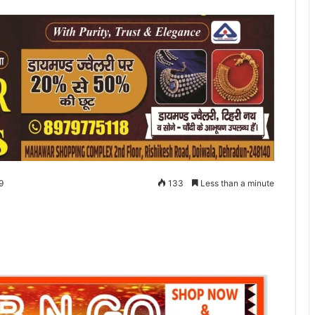
9
133
Less than a minute