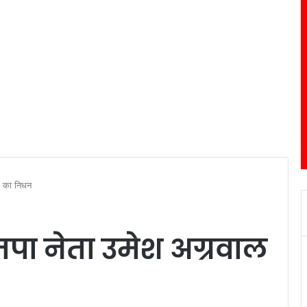
ल का निधन
जपा नेता उमेश अग्रवाल