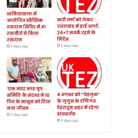
भानियावाला में
भारी वर्षा को लेकर
आयोजित स्वैच्छिक
उत्तराखंड में हाई अलर्ट,
रक्तदान शिविर में 41
24×7 सतर्क रहने के
रक्तवीरों ने किया
निर्देश
रक्तदान
2 days ago
2 days ago
‘एक मदद ब्लड ग्रुप
4 अगस्त को “चेहलुम”
समिति’ के सदस्य ने 10
के जुलूस के दृष्टिगत
दिन के मासूम को दिया
देहरादून शहर में रहेगा
नया जीवन
डायवर्जन
3 days ago
4 days ago