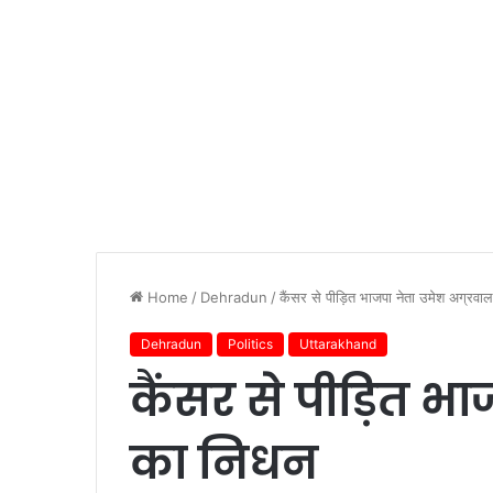
Home
/
Dehradun
/
कैंसर से पीड़ित भाजपा नेता उमेश अग्रवा
Dehradun
Politics
Uttarakhand
कैंसर से पीड़ित भा
का निधन