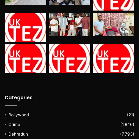
Categories
Bollywood
(21)
Crime
(1,846)
Dehradun
(7,793)