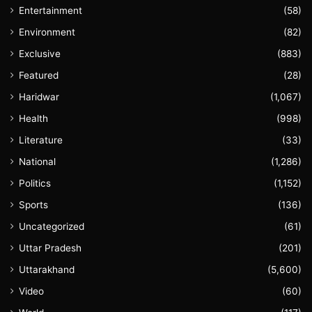
Entertainment
(58)
Environment
(82)
Exclusive
(883)
Featured
(28)
Haridwar
(1,067)
Health
(998)
Literature
(33)
National
(1,286)
Politics
(1,152)
Sports
(136)
Uncategorized
(61)
Uttar Pradesh
(201)
Uttarakhand
(5,600)
Video
(60)