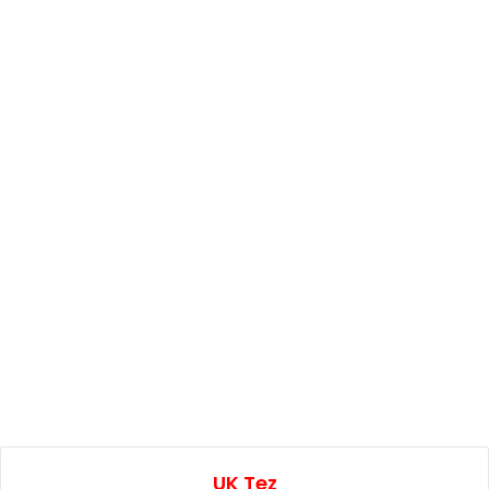
UK Tez