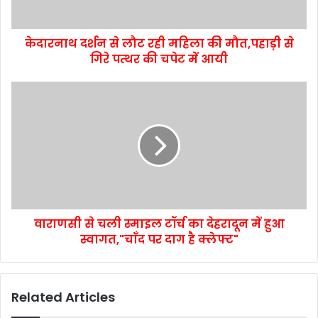
केदारनाथ दर्शन से लौट रही महिला की मौत,पहाड़ी से
गिरे पत्थर की चपेट में आयी
वाराणसी से चली स्माइल टॉर्च का देहरादून में हुआ
स्वागत,"चाँद पर दाग है क्लेफ्ट"
Related Articles