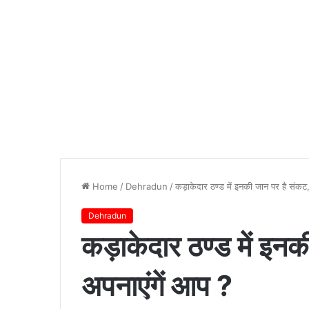
Home
/
Dehradun
/
कड़ाकेदार ठण्ड में इनकी जान पर है संकट,
Dehradun
कड़ाकेदार ठण्ड में इनक
अपनाएंगें आप ?