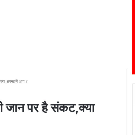
क्या अपनाएंगें आप ?
ी जान पर है संकट,क्या