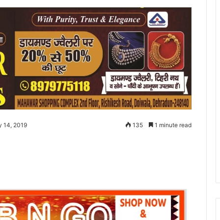
y 14, 2019
135
1 minute read