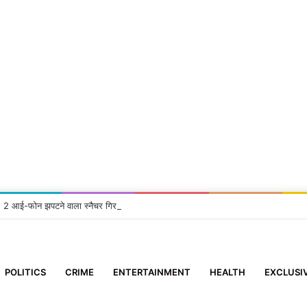
सा: 2 आई-फोन झपटने वाला स्नैचर गिरफ्तार
POLITICS
CRIME
ENTERTAINMENT
HEALTH
EXCLUSI