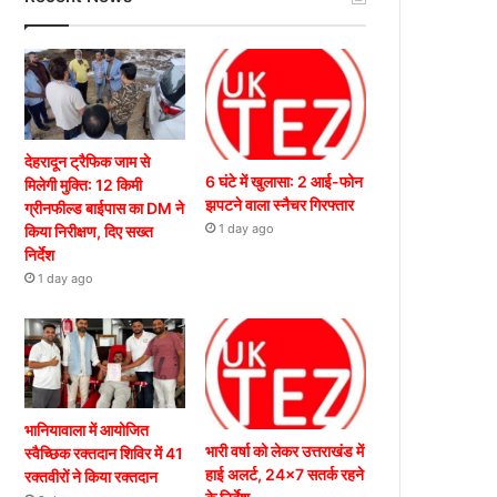
देहरादून ट्रैफिक जाम से
6 घंटे में खुलासा: 2 आई-फोन
मिलेगी मुक्ति: 12 किमी
झपटने वाला स्नैचर गिरफ्तार
ग्रीनफील्ड बाईपास का DM ने
1 day ago
किया निरीक्षण, दिए सख्त
निर्देश
1 day ago
भानियावाला में आयोजित
भारी वर्षा को लेकर उत्तराखंड में
स्वैच्छिक रक्तदान शिविर में 41
हाई अलर्ट, 24×7 सतर्क रहने
रक्तवीरों ने किया रक्तदान