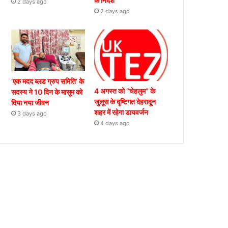
के निर्देश
2 days ago
2 days ago
‘एक मदद ब्लड ग्रुप समिति’ के
4 अगस्त को “चेहलुम” के
सदस्य ने 10 दिन के मासूम को
जुलूस के दृष्टिगत देहरादून
दिया नया जीवन
शहर में रहेगा डायवर्जन
3 days ago
4 days ago