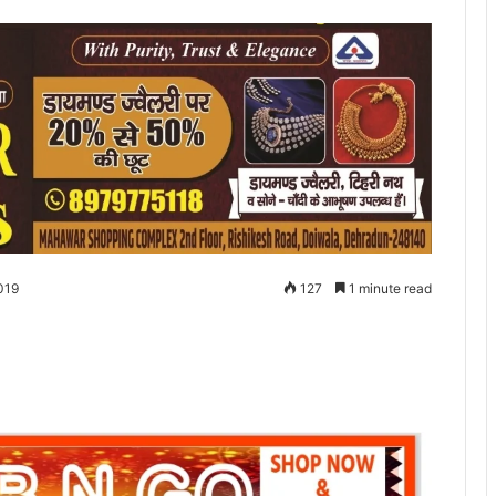
019
127
1 minute read