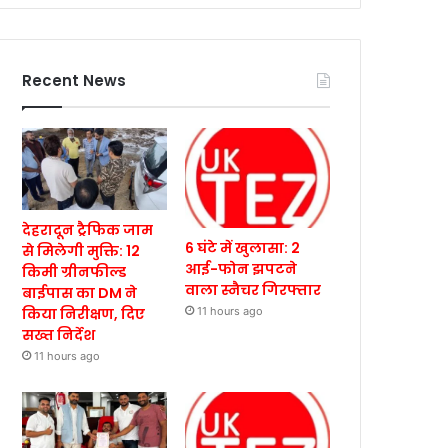
Recent News
देहरादून ट्रैफिक जाम
6 घंटे में खुलासा: 2
से मिलेगी मुक्ति: 12
आई-फोन झपटने
किमी ग्रीनफील्ड
वाला स्नैचर गिरफ्तार
बाईपास का DM ने
किया निरीक्षण, दिए
11 hours ago
सख्त निर्देश
11 hours ago