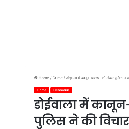
Home
/
Crime
/
डोईवाला में कानून-व्यवस्था को लेकर पुलिस ने क
Crime
Dehradun
डोईवाला में कानून
पुलिस ने की विचार 