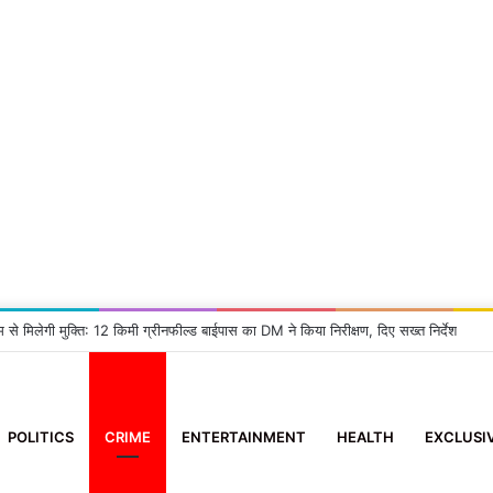
म से मिलेगी मुक्ति: 12 किमी ग्रीनफील्ड बाईपास का DM ने किया निरीक्षण, दिए सख्त निर्देश
POLITICS
CRIME
ENTERTAINMENT
HEALTH
EXCLUSI