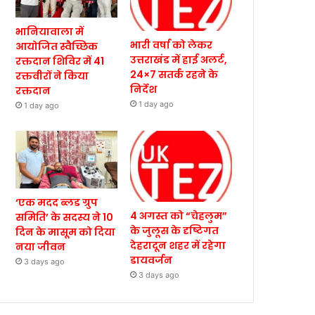
भानियावाला में
भारी वर्षा को लेकर
आयोजित स्वैच्छिक
उत्तराखंड में हाई अलर्ट,
रक्तदान शिविर में 41
24×7 सतर्क रहने के
रक्तवीरों ने किया
निर्देश
रक्तदान
1 day ago
1 day ago
‘एक मदद ब्लड ग्रुप
4 अगस्त को “चेहलुम”
समिति’ के सदस्य ने 10
के जुलूस के दृष्टिगत
दिन के मासूम को दिया
देहरादून शहर में रहेगा
नया जीवन
डायवर्जन
3 days ago
3 days ago