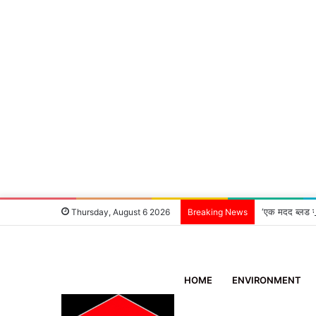
‘एक मदद ब्लड ग
Thursday, August 6 2026
Breaking News
HOME
ENVIRONMENT