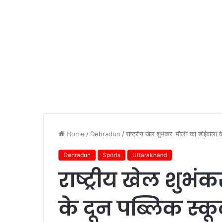
Home
/
Dehradun
/
राष्ट्रीय खेल शुभंकर ‘मौली’ का डोईवाला के
Dehradun
Sports
Uttarakhand
राष्ट्रीय खेल शुभं
के दून पब्लिक स्कू