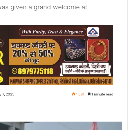
 was given a grand welcome at
y 7, 2025
1,081
1 minute read